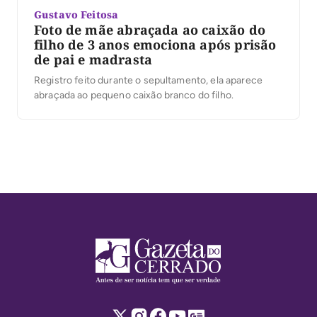
Gustavo Feitosa
Foto de mãe abraçada ao caixão do
filho de 3 anos emociona após prisão
de pai e madrasta
Registro feito durante o sepultamento, ela aparece
abraçada ao pequeno caixão branco do filho.