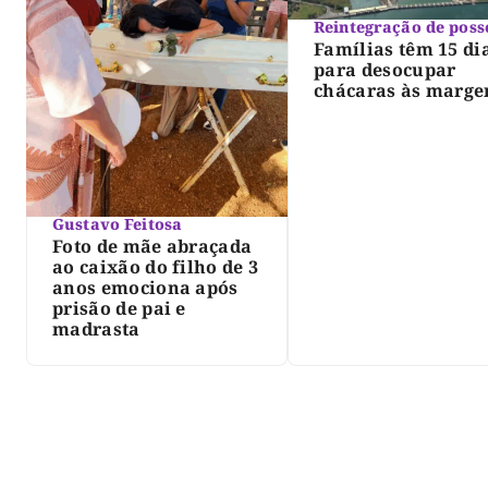
Reintegração de poss
Famílias têm 15 di
para desocupar
chácaras às marge
do lago de Lajeado
determina Justiça
Gustavo Feitosa
Foto de mãe abraçada
ao caixão do filho de 3
anos emociona após
prisão de pai e
madrasta