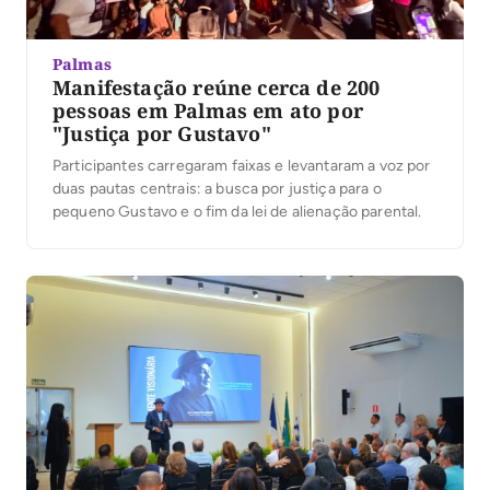
Palmas
Manifestação reúne cerca de 200
pessoas em Palmas em ato por
"Justiça por Gustavo"
Participantes carregaram faixas e levantaram a voz por
duas pautas centrais: a busca por justiça para o
pequeno Gustavo e o fim da lei de alienação parental.