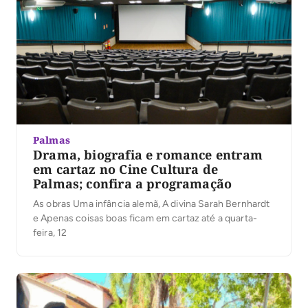
Palmas
Drama, biografia e romance entram
em cartaz no Cine Cultura de
Palmas; confira a programação
As obras Uma infância alemã, A divina Sarah Bernhardt
e Apenas coisas boas ficam em cartaz até a quarta-
feira, 12