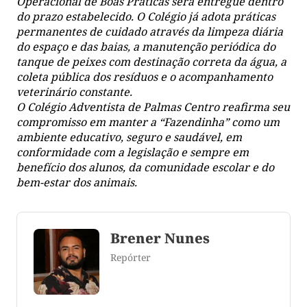
Operacional de Boas Práticas será entregue dentro
do prazo estabelecido. O Colégio já adota práticas
permanentes de cuidado através da limpeza diária
do espaço e das baias, a manutenção periódica do
tanque de peixes com destinação correta da água, a
coleta pública dos resíduos e o acompanhamento
veterinário constante.
O Colégio Adventista de Palmas Centro reafirma seu
compromisso em manter a “Fazendinha” como um
ambiente educativo, seguro e saudável, em
conformidade com a legislação e sempre em
benefício dos alunos, da comunidade escolar e do
bem-estar dos animais.
Brener Nunes
Repórter