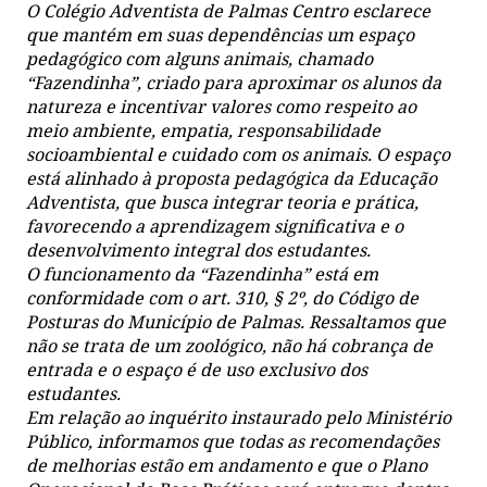
O Colégio Adventista de Palmas Centro esclarece
que mantém em suas dependências um espaço
pedagógico com alguns animais, chamado
“Fazendinha”, criado para aproximar os alunos da
natureza e incentivar valores como respeito ao
meio ambiente, empatia, responsabilidade
socioambiental e cuidado com os animais. O espaço
está alinhado à proposta pedagógica da Educação
Adventista, que busca integrar teoria e prática,
favorecendo a aprendizagem significativa e o
desenvolvimento integral dos estudantes.
O funcionamento da “Fazendinha” está em
conformidade com o art. 310, § 2º, do Código de
Posturas do Município de Palmas. Ressaltamos que
não se trata de um zoológico, não há cobrança de
entrada e o espaço é de uso exclusivo dos
estudantes.
Em relação ao inquérito instaurado pelo Ministério
Público, informamos que todas as recomendações
de melhorias estão em andamento e que o Plano