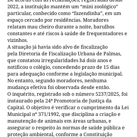
2022, a instituição mantém um “mini zoológico”
particular, conhecido como “fazendinha”, em um
espaço cercado por residências. Moradores
relatam mau cheiro durante a noite, barulhos
constantes e até riscos à saúde de frequentadores e
vizinhos.
A situação já havia sido alvo de fiscalização
pela Diretoria de Fiscalização Urbana de Palmas,
que constatou irregularidades há dois anos e
notificou o colégio, concedendo prazo de 15 dias
para adequação conforme a legislação municipal.
No entanto, segundo moradores, nenhuma
mudança efetiva foi observada desde então.
O inquérito, registrado sob o número 5237/2025, foi
instaurado pela 24ª Promotoria de Justiça da
Capital. O objetivo é verificar o cumprimento da Lei
Municipal nº 371/1992, que disciplina a criação e
manutenção de animais em áreas urbanas, e
assegurar o respeito às normas de saúde pública e
proteção ambiental, conforme a Constituição