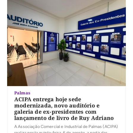
Palmas
ACIPA entrega hoje sede
modernizada, novo auditório e
galeria de ex-presidentes com
lançamento de livro de Ruy Adriano
A Associação Comercial e Industrial de Palmas (ACIPA)
realiza nesta quinta-feira, 6 de agosto, a partir das