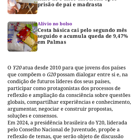
prisão de pai e madrasta
Alívio no bolso
Cesta básica cai pelo segundo mês
seguido e acumula queda de 9,47%
em Palmas
O
Y20
atua desde 2010 para que jovens dos países
que compõem o
G20
possam dialogar entre si e, na
condição de futuros líderes dos seus países,
participar como protagonistas dos processos de
reflexão e ampliação da consciência sobre questões
globais, compartilhar experiências e conhecimento,
argumentar, negociar e construir propostas,
soluções e consensos.
Em 2024, a presidência brasileira do Y20, liderada
pelo Conselho Nacional de Juventude, propõe a
reflexão de temas, que serão objeto de discussão