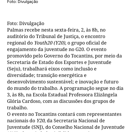
Foto: Divulgação
Foto: Divulgação
Palmas recebe nesta sexta-feira, 2, às 8h, no
auditório do Tribunal de Justiça, o encontro
regional do
Youth20 (Y20)
, o grupo oficial de
engajamento da juventude no G20. O evento
promovido pelo Governo do Tocantins, por meio da
Secretaria de Estado dos Esportes e Juventude
(Seju), trabalhará eixos como inclusão e
diversidade; transição energética e
desenvolvimento sustentável; e inovação e futuro
do mundo do trabalho. A programação segue no dia
3, às 8h, na Escola Estadual Professora Elizângela
Glória Cardoso, com as discussões dos grupos de
trabalho.
O evento no Tocantins contará com representantes
nacionais do
Y20
, da Secretaria Nacional de
Juventude (SNJ), do Conselho Nacional de Juventude