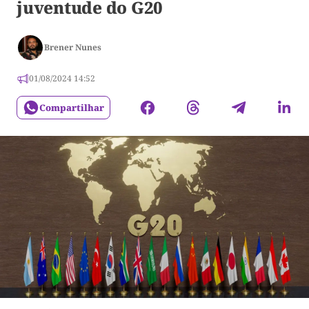
juventude do G20
Brener Nunes
01/08/2024 14:52
Compartilhar