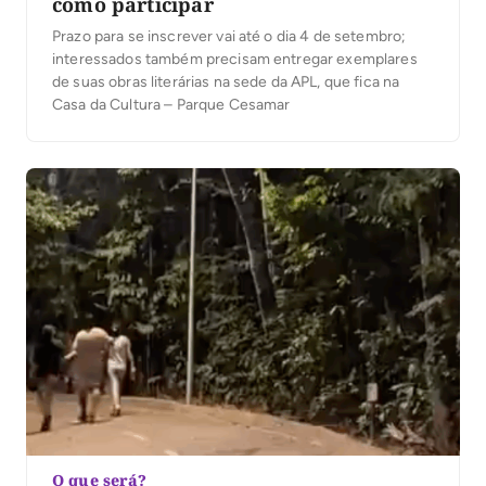
como participar
Prazo para se inscrever vai até o dia 4 de setembro;
interessados também precisam entregar exemplares
de suas obras literárias na sede da APL, que fica na
Casa da Cultura – Parque Cesamar
O que será?