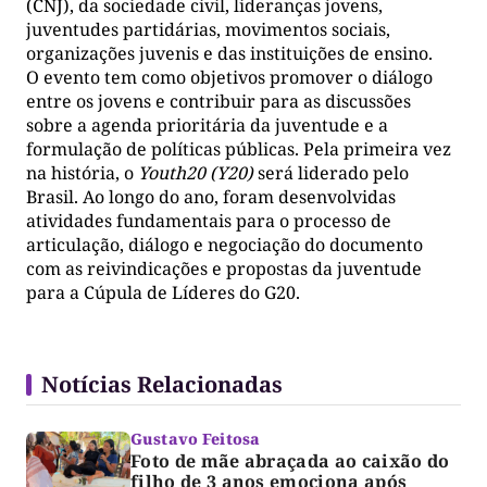
(CNJ), da sociedade civil, lideranças jovens,
juventudes partidárias, movimentos sociais,
organizações juvenis e das instituições de ensino.
O evento tem como objetivos promover o diálogo
entre os jovens e contribuir para as discussões
sobre a agenda prioritária da juventude e a
formulação de políticas públicas. Pela primeira vez
na história, o
Youth20 (Y20)
será liderado pelo
Brasil. Ao longo do ano, foram desenvolvidas
atividades fundamentais para o processo de
articulação, diálogo e negociação do documento
com as reivindicações e propostas da juventude
para a Cúpula de Líderes do G20.
Notícias Relacionadas
Gustavo Feitosa
Foto de mãe abraçada ao caixão do
filho de 3 anos emociona após