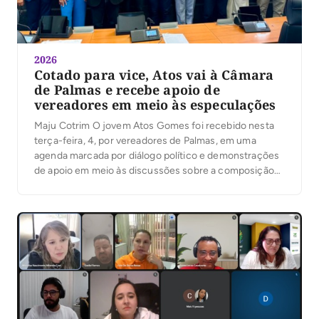
2026
Cotado para vice, Atos vai à Câmara
de Palmas e recebe apoio de
vereadores em meio às especulações
Maju Cotrim O jovem Atos Gomes foi recebido nesta
terça-feira, 4, por vereadores de Palmas, em uma
agenda marcada por diálogo político e demonstrações
de apoio em meio às discussões sobre a composição
da chapa majoritária. Além do presidente da Câmara,
Marilon Barbosa, a maioria dos parlamentares da Capital
conversou com Atos e muitos manifestaram […]