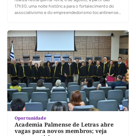
17h30, uma noite histórica para o fortalecimento do
associativismo e do empreendedorismo tocantinense.
Em comemoração aos seus 36 anos de atuação, a
entidade inaugura a modernização de sua sede,
entrega oficialmente o novo Auditório José Maria
Rodrigues e […]
Oportunidade
Academia Palmense de Letras abre
vagas para novos membros; veja