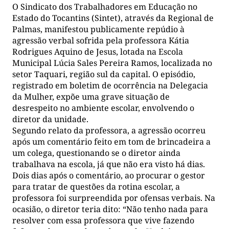
O Sindicato dos Trabalhadores em Educação no
Estado do Tocantins (Sintet), através da Regional de
Palmas, manifestou publicamente repúdio à
agressão verbal sofrida pela professora Kátia
Rodrigues Aquino de Jesus, lotada na Escola
Municipal Lúcia Sales Pereira Ramos, localizada no
setor Taquari, região sul da capital. O episódio,
registrado em boletim de ocorrência na Delegacia
da Mulher, expõe uma grave situação de
desrespeito no ambiente escolar, envolvendo o
diretor da unidade.
Segundo relato da professora, a agressão ocorreu
após um comentário feito em tom de brincadeira a
um colega, questionando se o diretor ainda
trabalhava na escola, já que não era visto há dias.
Dois dias após o comentário, ao procurar o gestor
para tratar de questões da rotina escolar, a
professora foi surpreendida por ofensas verbais. Na
ocasião, o diretor teria dito: “Não tenho nada para
resolver com essa professora que vive fazendo