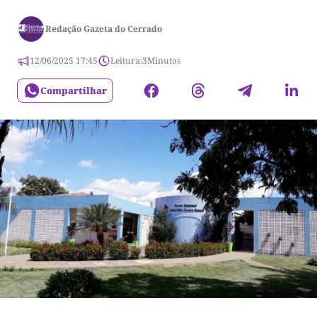
Redação Gazeta do Cerrado
12/06/2025 17:45
Leitura:
3
Minutos
Compartilhar