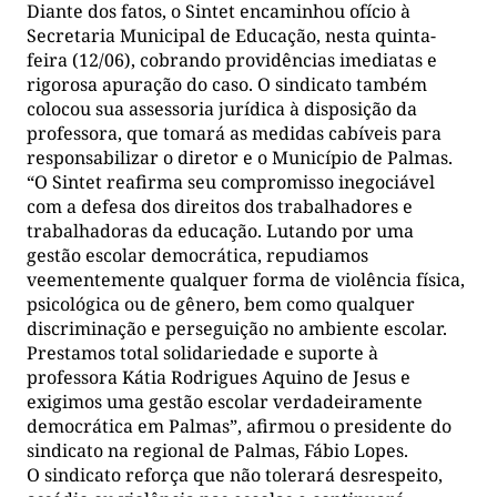
Diante dos fatos, o Sintet encaminhou ofício à
Secretaria Municipal de Educação, nesta quinta-
feira (12/06), cobrando providências imediatas e
rigorosa apuração do caso. O sindicato também
colocou sua assessoria jurídica à disposição da
professora, que tomará as medidas cabíveis para
responsabilizar o diretor e o Município de Palmas.
“O Sintet reafirma seu compromisso inegociável
com a defesa dos direitos dos trabalhadores e
trabalhadoras da educação. Lutando por uma
gestão escolar democrática, repudiamos
veementemente qualquer forma de violência física,
psicológica ou de gênero, bem como qualquer
discriminação e perseguição no ambiente escolar.
Prestamos total solidariedade e suporte à
professora Kátia Rodrigues Aquino de Jesus e
exigimos uma gestão escolar verdadeiramente
democrática em Palmas”, afirmou o presidente do
sindicato na regional de Palmas, Fábio Lopes.
O sindicato reforça que não tolerará desrespeito,