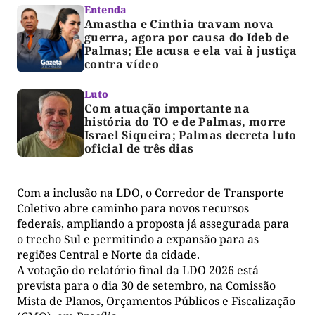
Entenda
Amastha e Cinthia travam nova
guerra, agora por causa do Ideb de
Palmas; Ele acusa e ela vai à justiça
contra vídeo
Luto
Com atuação importante na
história do TO e de Palmas, morre
Israel Siqueira; Palmas decreta luto
oficial de três dias
Com a inclusão na LDO, o Corredor de Transporte
Coletivo abre caminho para novos recursos
federais, ampliando a proposta já assegurada para
o trecho Sul e permitindo a expansão para as
regiões Central e Norte da cidade.
A votação do relatório final da LDO 2026 está
prevista para o dia 30 de setembro, na Comissão
Mista de Planos, Orçamentos Públicos e Fiscalização