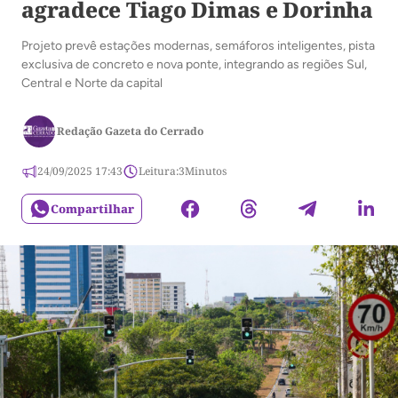
agradece Tiago Dimas e Dorinha
Projeto prevê estações modernas, semáforos inteligentes, pista
exclusiva de concreto e nova ponte, integrando as regiões Sul,
Central e Norte da capital
Redação Gazeta do Cerrado
24/09/2025 17:43
Leitura:
3
Minutos
Compartilhar