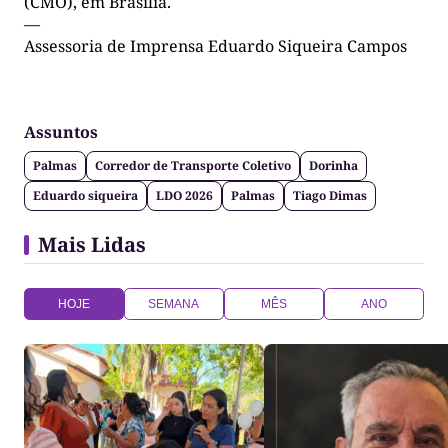
(CMO), em Brasília.
—
Assessoria de Imprensa Eduardo Siqueira Campos
Assuntos
Palmas
Corredor de Transporte Coletivo
Dorinha
Eduardo siqueira
LDO 2026
Palmas
Tiago Dimas
Mais Lidas
HOJE
SEMANA
MÊS
ANO