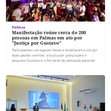
Palmas
Manifestação reúne cerca de 200
pessoas em Palmas em ato por
"Justiça por Gustavo"
Participantes carregaram faixas e levantaram a voz por
duas pautas centrais: a busca por justiça para o
pequeno Gustavo e o fim da lei de alienação parental.