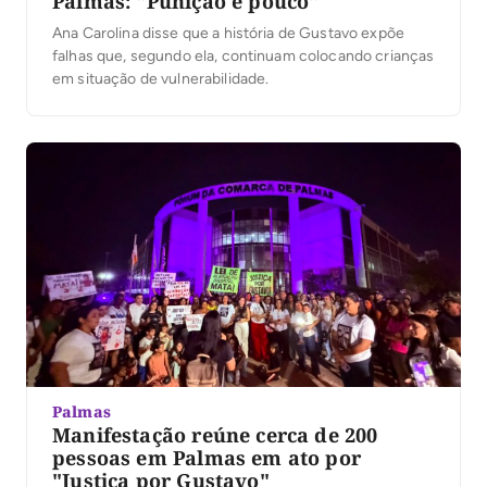
Palmas: "Punição é pouco"
Ana Carolina disse que a história de Gustavo expõe
falhas que, segundo ela, continuam colocando crianças
em situação de vulnerabilidade.
Palmas
Manifestação reúne cerca de 200
pessoas em Palmas em ato por
"Justiça por Gustavo"