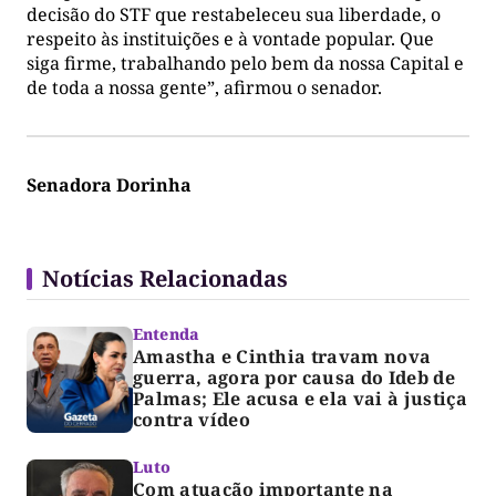
decisão do STF que restabeleceu sua liberdade, o
respeito às instituições e à vontade popular. Que
siga firme, trabalhando pelo bem da nossa Capital e
de toda a nossa gente”, afirmou o senador.
Senadora Dorinha
Notícias Relacionadas
Entenda
Amastha e Cinthia travam nova
guerra, agora por causa do Ideb de
Palmas; Ele acusa e ela vai à justiça
contra vídeo
Luto
Com atuação importante na