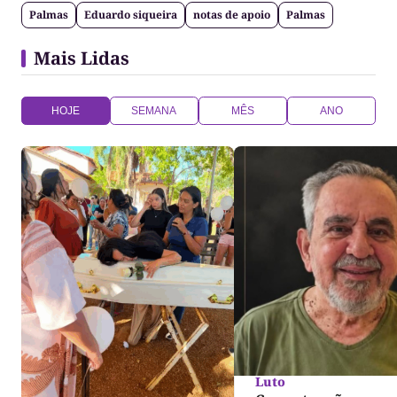
Palmas
Eduardo siqueira
notas de apoio
Palmas
Mais Lidas
HOJE
SEMANA
MÊS
ANO
Luto