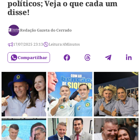
políticos; Veja o que cada um
disse!
Redação Gazeta do Cerrado
17/07/2025 23:13
Leitura:
4
Minutos
Compartilhar