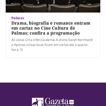
Palmas
Drama, biografia e romance entram
em cartaz no Cine Cultura de
Palmas; confira a programação
As obras Uma infância alemã, A divina Sarah Bernhardt
e Apenas coisas boas ficam em cartaz até a quarta-
feira, 12