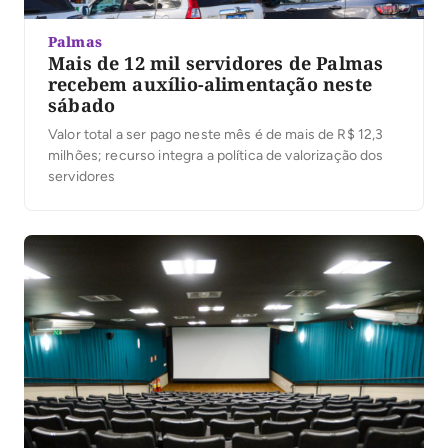
Palmas
Mais de 12 mil servidores de Palmas
recebem auxílio-alimentação neste
sábado
Valor total a ser pago neste mês é de mais de R$ 12,3
milhões; recurso integra a política de valorização dos
servidores