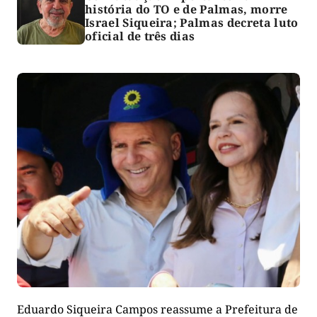
história do TO e de Palmas, morre
Israel Siqueira; Palmas decreta luto
oficial de três dias
Eduardo Siqueira Campos reassume a Prefeitura de