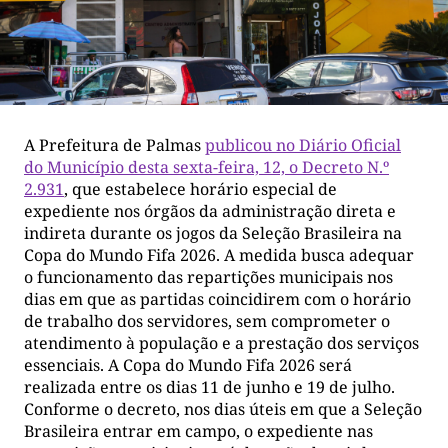
A Prefeitura de Palmas
publicou no Diário Oficial
do Município desta sexta-feira, 12, o Decreto N.º
2.931
, que estabelece horário especial de
expediente nos órgãos da administração direta e
indireta durante os jogos da Seleção Brasileira na
Copa do Mundo Fifa 2026. A medida busca adequar
o funcionamento das repartições municipais nos
dias em que as partidas coincidirem com o horário
de trabalho dos servidores, sem comprometer o
atendimento à população e a prestação dos serviços
essenciais. A Copa do Mundo Fifa 2026 será
realizada entre os dias 11 de junho e 19 de julho.
Conforme o decreto, nos dias úteis em que a Seleção
Brasileira entrar em campo, o expediente nas