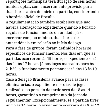
repartições municipais terá duração de seis horas
ininterruptas, com encerramento previsto para
duas horas antes do início da partida, considerando
o horário oficial de Brasília.
A regulamentação também estabelece que não
haverá alteração no expediente quando o horário
regular de funcionamento da unidade já se
encerrar com, no mínimo, duas horas de
antecedência em relação ao início do jogo.
Para a fase de grupos, foram definidos horários
específicos de funcionamento. Nos dias em que as
partidas ocorrerem às 19 horas, o expediente será
das 11 às 17 horas. Já nos jogos marcados para às
21h30, o funcionamento permanecerá das 13 às 19
horas.
Caso a Seleção Brasileira avance para as fases
eliminatórias, o expediente nos dias de jogos
realizados no período da tarde será das 8 às 14
horas, garantindo o cumprimento da jornada
regulamentar. Excepcionalmente, se a partida tiver
início às 14 horas, o expediente ocorrerá das 8 às 12