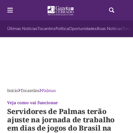
Últimas Notícias
Tocantins
Política
Oportunidades
Boas Notícias
Turis
Início
Tocantins
Palmas
Veja como vai funcionar
Servidores de Palmas terão
ajuste na jornada de trabalho
em dias de jogos do Brasil na