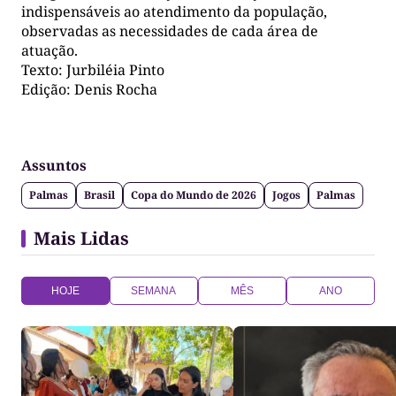
indispensáveis ao atendimento da população,
observadas as necessidades de cada área de
atuação.
Texto: Jurbiléia Pinto
Edição: Denis Rocha
Assuntos
Palmas
Brasil
Copa do Mundo de 2026
Jogos
Palmas
Mais Lidas
HOJE
SEMANA
MÊS
ANO