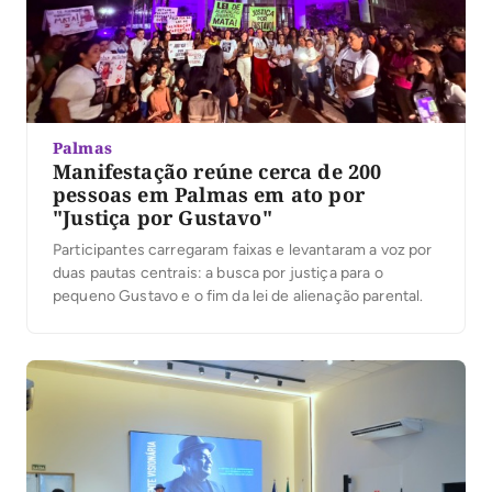
Palmas
Manifestação reúne cerca de 200
pessoas em Palmas em ato por
"Justiça por Gustavo"
Participantes carregaram faixas e levantaram a voz por
duas pautas centrais: a busca por justiça para o
pequeno Gustavo e o fim da lei de alienação parental.