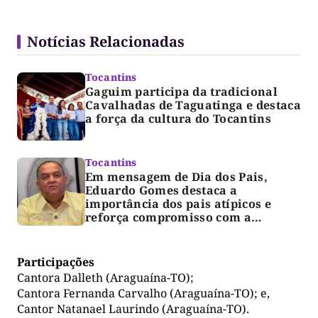
Notícias Relacionadas
Tocantins
Gaguim participa da tradicional
Cavalhadas de Taguatinga e destaca
a força da cultura do Tocantins
Tocantins
Em mensagem de Dia dos Pais,
Eduardo Gomes destaca a
importância dos pais atípicos e
reforça compromisso com a
acessibilidade
Participações
Cantora Dalleth (Araguaína-TO);
Cantora Fernanda Carvalho (Araguaína-TO); e,
Cantor Natanael Laurindo (Araguaína-TO).