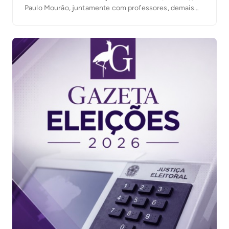
Paulo Mourão, juntamente com professores, demais
trabalhadores da educação e militantes, posicionaram-
se pela defesa da democracia, eleição das
candidaturas que apoiam o governo Lula e melhorias na
educação. Paulo Mourão exaltou a história de Lula, […]