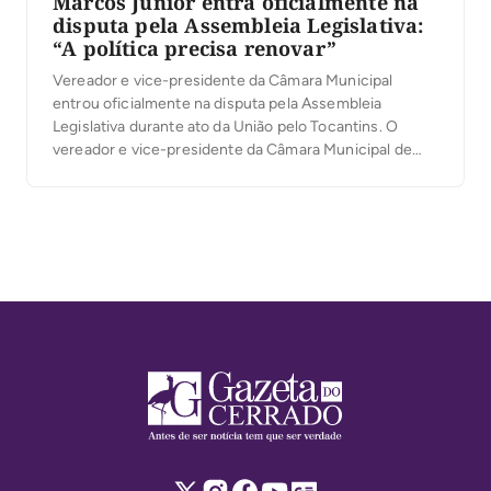
Marcos Júnior entra oficialmente na
disputa pela Assembleia Legislativa:
“A política precisa renovar”
Vereador e vice-presidente da Câmara Municipal
entrou oficialmente na disputa pela Assembleia
Legislativa durante ato da União pelo Tocantins. O
vereador e vice-presidente da Câmara Municipal de
Palmas, Marcos Júnior, oficializou sua candidatura a
deputado estadual durante a convenção da coligação
União pelo Tocantins, realizada na última quarta-feira,
5, no Espaço Cultural José Gomes Sobrinho, […]