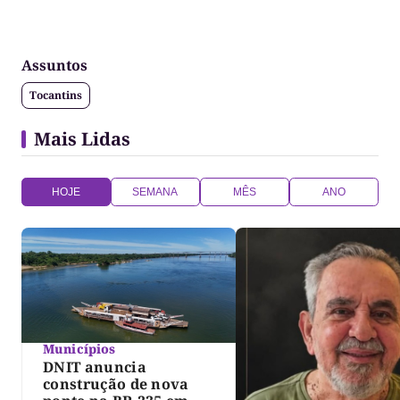
Assuntos
Tocantins
Mais Lidas
HOJE
SEMANA
MÊS
ANO
Municípios
DNIT anuncia
construção de nova