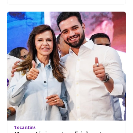
candidatura. Segundo a organização, mais de 25 mil
pessoas participaram do evento. No vídeo, Dorinha
destacou a presença das caravanas, lideranças e
apoiadores que participaram […]
Tocantins