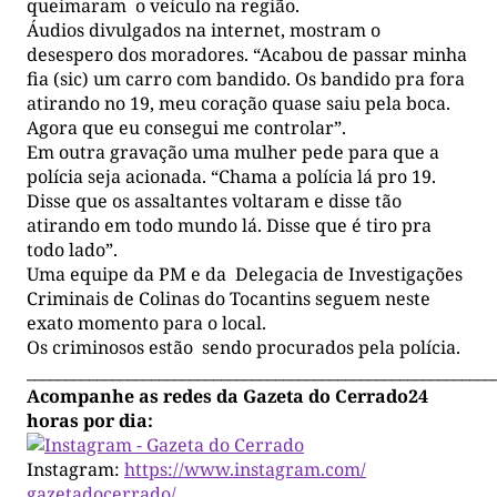
queimaram o veículo na região.
Áudios divulgados na internet, mostram o
desespero dos moradores. “Acabou de passar minha
fia (sic) um carro com bandido. Os bandido pra fora
atirando no 19, meu coração quase saiu pela boca.
Agora que eu consegui me controlar”.
Em outra gravação uma mulher pede para que a
polícia seja acionada. “Chama a polícia lá pro 19.
Disse que os assaltantes voltaram e disse tão
atirando em todo mundo lá. Disse que é tiro pra
todo lado”.
Uma equipe da PM e da Delegacia de Investigações
Criminais de Colinas do Tocantins seguem neste
exato momento para o local.
Os criminosos estão sendo procurados pela polícia.
____________________________________________________________
Acompanhe as redes da Gazeta do Cerrado24
horas por dia:
Instagram:
https://www.instagram.com/
gazetadocerrado/