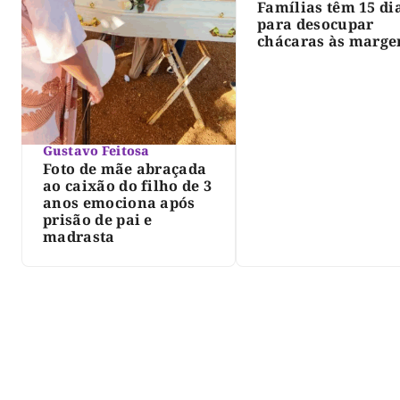
Famílias têm 15 di
para desocupar
chácaras às marge
do lago de Lajeado
determina Justiça
Gustavo Feitosa
Foto de mãe abraçada
ao caixão do filho de 3
anos emociona após
prisão de pai e
madrasta