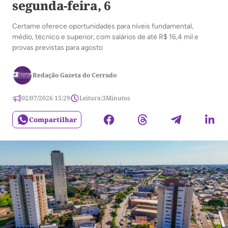
segunda-feira, 6
Certame oferece oportunidades para níveis fundamental,
médio, técnico e superior, com salários de até R$ 16,4 mil e
provas previstas para agosto
Redação Gazeta do Cerrado
02/07/2026 15:29
Leitura:
3
Minutos
Compartilhar