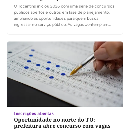
O Tocantins iniciou 2026 com uma série de concursos
públicos abertos e outros em fase de planejamento,
ampliando as oportunidades para quem busca
ingressar no serviço público. As vagas contemplam
áreas como educação, saúde, auditoria fiscal e
segurança pública, com salários que variam de R$ 3 mil
a R$ 21,9 mil. Entre os certames já […]
Inscrições abertas
Oportunidade no norte do TO:
prefeitura abre concurso com vagas