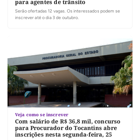
para agentes de trânsito
Serão ofertadas 12 vagas. Os interessados podem se
inscrever até o dia 3 de outubro.
Veja como se inscrever
Com salário de R$ 36,8 mil, concurso
para Procurador do Tocantins abre
inscrições nesta segunda-feira, 25