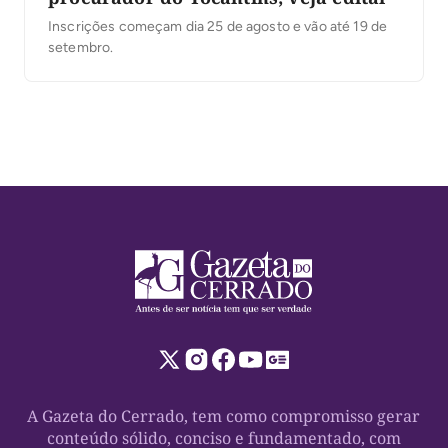
Inscrições começam dia 25 de agosto e vão até 19 de
setembro.
A Gazeta do Cerrado, tem como compromisso gerar
conteúdo sólido, conciso e fundamentado, com