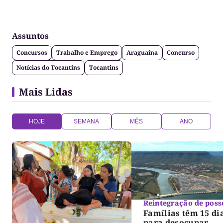
Assuntos
Concursos
Trabalho e Emprego
Araguaína
Concurso
Notícias do Tocantins
Tocantins
Mais Lidas
HOJE
SEMANA
MÊS
ANO
Reintegração de poss
Famílias têm 15 di
para desocupar