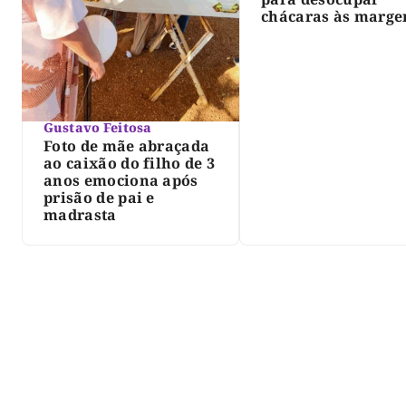
chácaras às marge
do lago de Lajeado
determina Justiça
Gustavo Feitosa
Foto de mãe abraçada
ao caixão do filho de 3
anos emociona após
prisão de pai e
madrasta