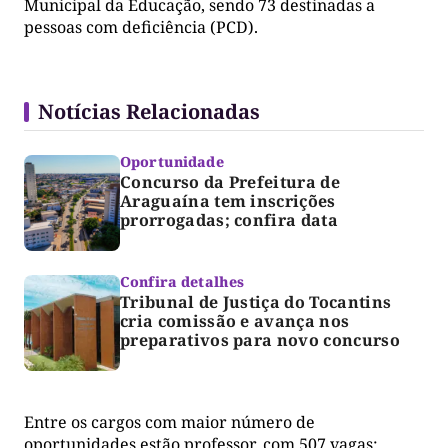
Municipal da Educação, sendo 73 destinadas a
pessoas com deficiência (PCD).
Notícias Relacionadas
Oportunidade
Concurso da Prefeitura de
Araguaína tem inscrições
prorrogadas; confira data
Confira detalhes
Tribunal de Justiça do Tocantins
cria comissão e avança nos
preparativos para novo concurso
Entre os cargos com maior número de
oportunidades estão professor, com 507 vagas;