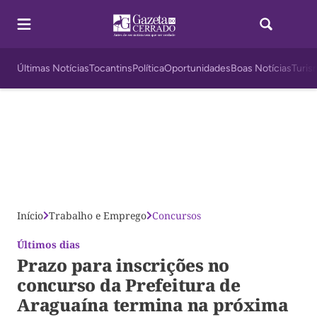
Últimas Notícias
Tocantins
Política
Oportunidades
Boas Notícias
Turis
Início
Trabalho e Emprego
Concursos
Últimos dias
Prazo para inscrições no
concurso da Prefeitura de
Araguaína termina na próxima