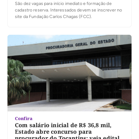
São dez vagas para início imediato e formação de
cadastro reserva. Interessados devem se inscrever no
site da Fundação Carlos Chagas (FCC).
Confira
Com salário inicial de R$ 36,8 mil,
Estado abre concurso para
procurador do Tocantins; veja edital