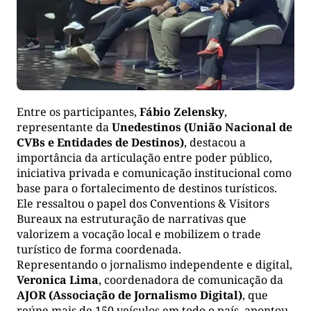
Entre os participantes,
Fábio Zelensky
,
representante da
Unedestinos (União Nacional de
CVBs e Entidades de Destinos)
, destacou a
importância da articulação entre poder público,
iniciativa privada e comunicação institucional como
base para o fortalecimento de destinos turísticos.
Ele ressaltou o papel dos Conventions & Visitors
Bureaux na estruturação de narrativas que
valorizem a vocação local e mobilizem o trade
turístico de forma coordenada.
Representando o jornalismo independente e digital,
Veronica Lima
, coordenadora de comunicação da
AJOR (Associação de Jornalismo Digital)
, que
reúne mais de 150 veículos em todo o país, apontou