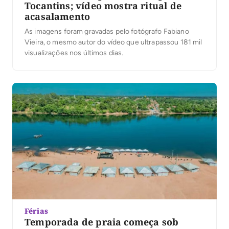
Tocantins; vídeo mostra ritual de
acasalamento
As imagens foram gravadas pelo fotógrafo Fabiano
Vieira, o mesmo autor do vídeo que ultrapassou 181 mil
visualizações nos últimos dias.
Férias
Temporada de praia começa sob