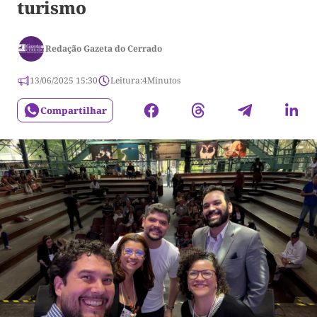
turismo
Redação Gazeta do Cerrado
13/06/2025 15:30
Leitura:
4
Minutos
Compartilhar