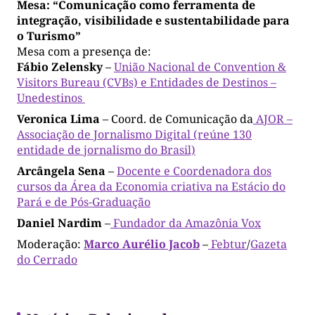
Mesa: “Comunicação como ferramenta de
integração, visibilidade e sustentabilidade para
o Turismo”
Mesa com a presença de:
Fábio Zelensky
–
União Nacional de Convention &
Visitors Bureau (CVBs) e Entidades de Destinos –
Unedestinos
Veronica Lima
– Coord. de Comunicação da
AJOR –
Associação de Jornalismo Digital (reúne 130
entidade de jornalismo do Brasil)
Arcângela Sena
–
Docente e Coordenadora dos
cursos da Área da Economia criativa na Estácio do
Pará e de Pós-Graduação
Daniel Nardim
–
Fundador da Amazônia Vox
Moderação:
Marco Aurélio Jacob
–
Febtur
/
Gazeta
do Cerrado