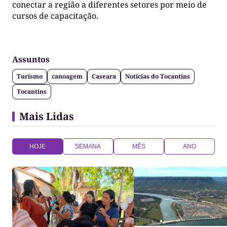
conectar a região a diferentes setores por meio de
cursos de capacitação.
Assuntos
Turismo
canoagem
Caseara
Notícias do Tocantins
Tocantins
Mais Lidas
HOJE
SEMANA
MÊS
ANO