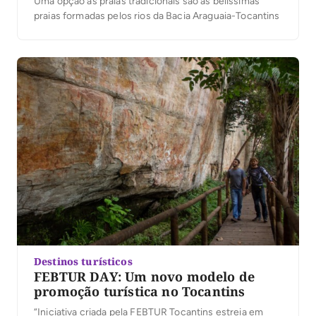
Uma opção às praias tradicionais são as belíssimas
praias formadas pelos rios da Bacia Araguaia-Tocantins
Destinos turísticos
FEBTUR DAY: Um novo modelo de
promoção turística no Tocantins
“Iniciativa criada pela FEBTUR Tocantins estreia em