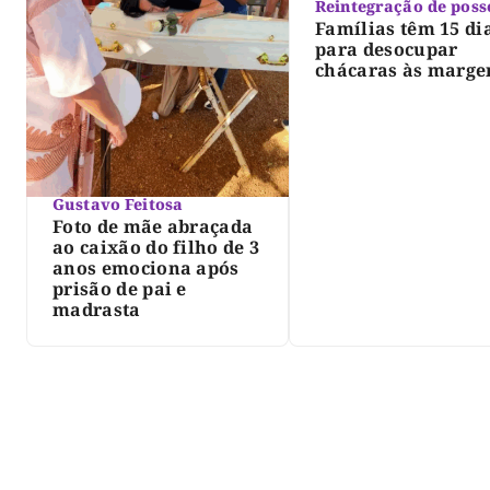
Reintegração de poss
Famílias têm 15 di
para desocupar
chácaras às marge
do lago de Lajeado
determina Justiça
Gustavo Feitosa
Foto de mãe abraçada
ao caixão do filho de 3
anos emociona após
prisão de pai e
madrasta