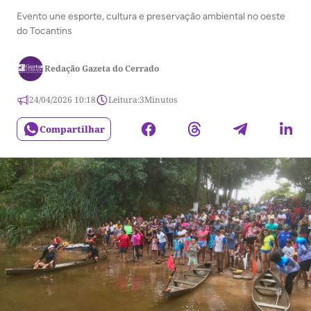
Evento une esporte, cultura e preservação ambiental no oeste
do Tocantins
Redação Gazeta do Cerrado
24/04/2026 10:18
Leitura:
3
Minutos
Compartilhar