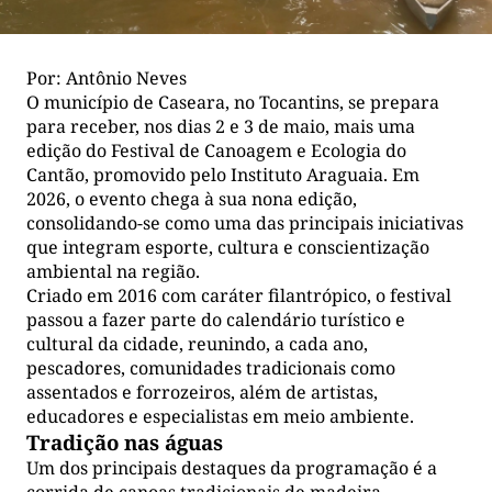
Por: Antônio Neves
O município de Caseara, no Tocantins, se prepara
para receber, nos dias 2 e 3 de maio, mais uma
edição do Festival de Canoagem e Ecologia do
Cantão, promovido pelo Instituto Araguaia. Em
2026, o evento chega à sua nona edição,
consolidando-se como uma das principais iniciativas
que integram esporte, cultura e conscientização
ambiental na região.
Criado em 2016 com caráter filantrópico, o festival
passou a fazer parte do calendário turístico e
cultural da cidade, reunindo, a cada ano,
pescadores, comunidades tradicionais como
assentados e forrozeiros, além de artistas,
educadores e especialistas em meio ambiente.
Tradição nas águas
Um dos principais destaques da programação é a
corrida de canoas tradicionais de madeira,