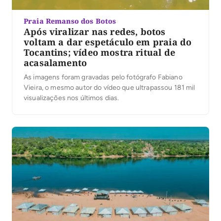
Praia Remanso dos Botos
Após viralizar nas redes, botos
voltam a dar espetáculo em praia do
Tocantins; vídeo mostra ritual de
acasalamento
As imagens foram gravadas pelo fotógrafo Fabiano
Vieira, o mesmo autor do vídeo que ultrapassou 181 mil
visualizações nos últimos dias.