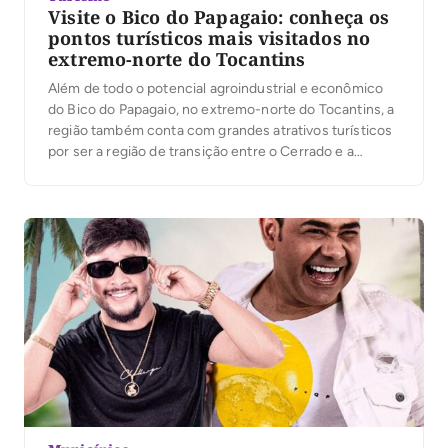
Visite o Bico do Papagaio: conheça os
pontos turísticos mais visitados no
extremo-norte do Tocantins
Além de todo o potencial agroindustrial e econômico
do Bico do Papagaio, no extremo-norte do Tocantins, a
região também conta com grandes atrativos turísticos
por ser a região de transição entre o Cerrado e a
Floresta Amazônica, rodeada pelos rios Tocantins e
Araguaia, além de oferecer infraestrutura para garantir
conforto, descanso e lazer. O deputado […]