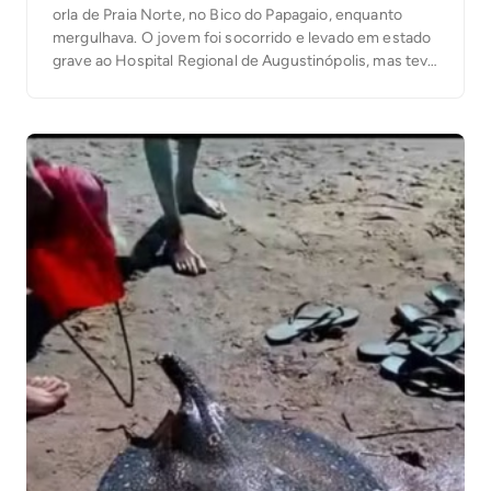
orla de Praia Norte, no Bico do Papagaio, enquanto
mergulhava. O jovem foi socorrido e levado em estado
grave ao Hospital Regional de Augustinópolis, mas teve
a morte confirmada nesta segunda-feira, 15. O
afogamento aconteceu no final da tarde de domingo,
14. Segundo a Polícia […]