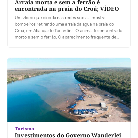
Arraia morta e sem a ferrão é
encontrada na praia do Croá; VÍDEO
Um vídeo que circula nas redes sociais mostra
bombeiros retirando uma arraia da água na praia do
Croá, em Aliança do Tocantins. O animal foi encontrado
morto e sem o ferrão. O aparecimento frequente de
arraias na região pode estar relacionado ao
comportamento dos banhistas durante a temporada de
praia. De acordo com os bombeiros, […]
Turismo
Investimentos do Governo Wanderlei