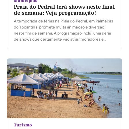
Municípios
Praia do Pedral terá shows neste final
de semana; Veja programação!
A temporada de férias na Praia do Pedral, em Palmeiras
do Tocantins, promete muita animação e diversão
neste fim de semana. A programação inclui uma série
de shows que certamente vão atrair moradores e
turistas para o evento. No sábado, 6, a festa começa às
20 horas com apresentações de Forró Peguett e Joan
Alessandro. […]
Turismo