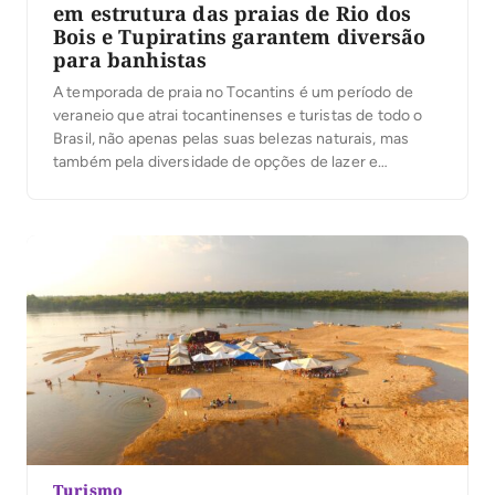
em estrutura das praias de Rio dos
Bois e Tupiratins garantem diversão
para banhistas
A temporada de praia no Tocantins é um período de
veraneio que atrai tocantinenses e turistas de todo o
Brasil, não apenas pelas suas belezas naturais, mas
também pela diversidade de opções de lazer e
segurança que os locais proporcionam. O período
assegura ainda aumento na renda de moradores e
empresários locais, que investem na […]
Turismo