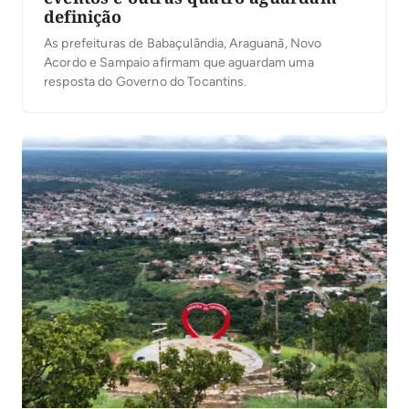
definição
As prefeituras de Babaçulândia, Araguanã, Novo
Acordo e Sampaio afirmam que aguardam uma
resposta do Governo do Tocantins.