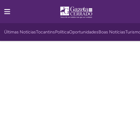
Últimas Notícias
Tocantins
Política
Oportunidades
Boas Notícias
Turism