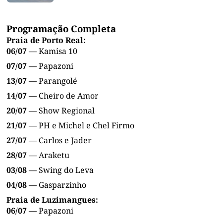
Programação Completa
Praia de Porto Real:
06/07
— Kamisa 10
07/07
— Papazoni
13/07
— Parangolé
14/07
— Cheiro de Amor
20/07
— Show Regional
21/07
— PH e Michel e Chel Firmo
27/07
— Carlos e Jader
28/07
— Araketu
03/08
— Swing do Leva
04/08
— Gasparzinho
Praia de Luzimangues:
06/07
— Papazoni