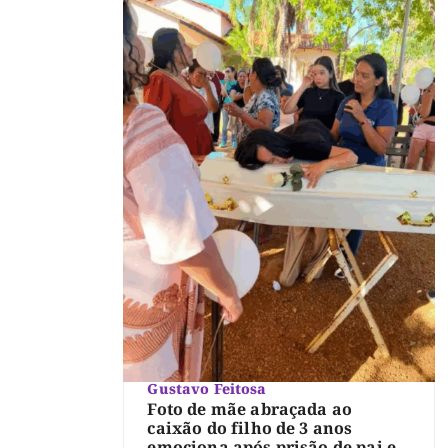
Gustavo Feitosa
Foto de mãe abraçada ao
caixão do filho de 3 anos
emociona após prisão de pai e