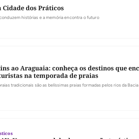
a Cidade dos Práticos
conduzem histórias e a memória encontra o futuro
ins ao Araguaia: conheça os destinos que e
turistas na temporada de praias
aias tradicionais são as belíssimas praias formadas pelos rios da Bacia
sticos