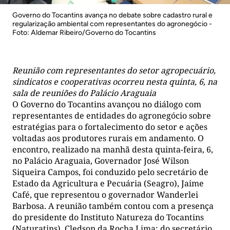
Governo do Tocantins avança no debate sobre cadastro rural e
regularização ambiental com representantes do agronegócio -
Foto: Aldemar Ribeiro/Governo do Tocantins
Reunião com representantes do setor agropecuário,
sindicatos e cooperativas ocorreu nesta quinta, 6, na
sala de reuniões do Palácio Araguaia
O Governo do Tocantins avançou no diálogo com
representantes de entidades do agronegócio sobre
estratégias para o fortalecimento do setor e ações
voltadas aos produtores rurais em andamento. O
encontro, realizado na manhã desta quinta-feira, 6,
no Palácio Araguaia, Governador José Wilson
Siqueira Campos, foi conduzido pelo secretário de
Estado da Agricultura e Pecuária (Seagro), Jaime
Café, que representou o governador Wanderlei
Barbosa. A reunião também contou com a presença
do presidente do Instituto Natureza do Tocantins
(Naturatins), Cledson da Rocha Lima; do secretário