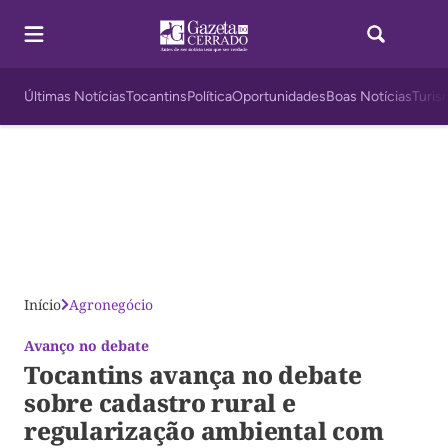
Últimas Notícias
Tocantins
Política
Oportunidades
Boas Notícias
Turis
Início
Agronegócio
Avanço no debate
Tocantins avança no debate
sobre cadastro rural e
regularização ambiental com