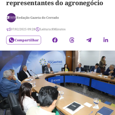
representantes do agronegócio
Redação Gazeta do Cerrado
07/02/2025 09:28
Leitura:
8
Minutos
Compartilhar