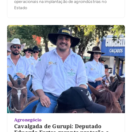
operacionais na implantação de agroindústrias no
Estado
Agronegócio
Cavalgada de Gurupi: Deputado