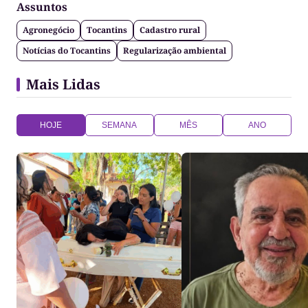
Assuntos
Agronegócio
Tocantins
Cadastro rural
Notícias do Tocantins
Regularização ambiental
Mais Lidas
HOJE
SEMANA
MÊS
ANO