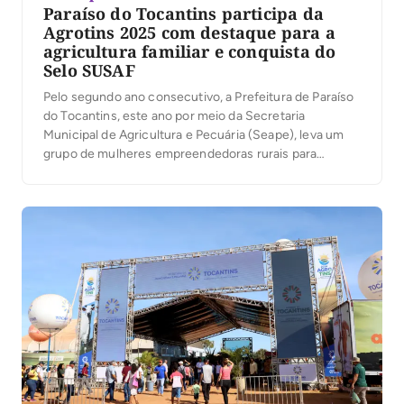
Paraíso do Tocantins participa da
Agrotins 2025 com destaque para a
agricultura familiar e conquista do
Selo SUSAF
Pelo segundo ano consecutivo, a Prefeitura de Paraíso
do Tocantins, este ano por meio da Secretaria
Municipal de Agricultura e Pecuária (Seape), leva um
grupo de mulheres empreendedoras rurais para
participar da Agrotins 2025. As agricultoras estarão
presentes no Pavilhão da Agricultura Familiar, onde irão
expor e comercializar produtos produzidos no
município. Dando continuidade à […]