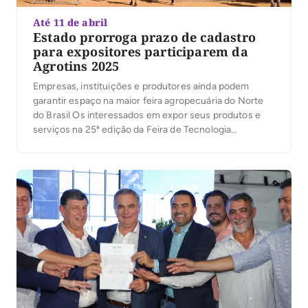
Até 11 de abril
Estado prorroga prazo de cadastro
para expositores participarem da
Agrotins 2025
Empresas, instituições e produtores ainda podem
garantir espaço na maior feira agropecuária do Norte
do Brasil Os interessados em expor seus produtos e
serviços na 25ª edição da Feira de Tecnologia
Agropecuária do Tocantins (Agrotins 25 anos)
ganharam mais tempo para se cadastrar. O prazo para
adesão foi prorrogado até o dia 11 de abril, […]