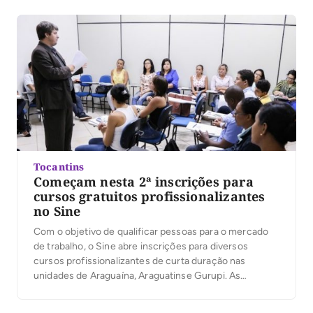
fazenda Morro do Gado. A […]
Tocantins
Começam nesta 2ª inscrições para
cursos gratuitos profissionalizantes
no Sine
Com o objetivo de qualificar pessoas para o mercado
de trabalho, o Sine abre inscrições para diversos
cursos profissionalizantes de curta duração nas
unidades de Araguaína, Araguatinse Gurupi. As
inscrições são feitas nas próprias unidades, sempre
uma semana antes do início dos cursos. Os cursos são