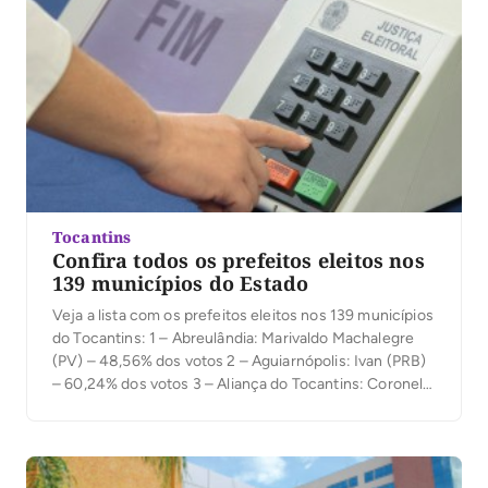
experiências de quase-morte, […]
Tocantins
Confira todos os prefeitos eleitos nos
139 municípios do Estado
Veja a lista com os prefeitos eleitos nos 139 municípios
do Tocantins: 1 – Abreulândia: Marivaldo Machalegre
(PV) – 48,56% dos votos 2 – Aguiarnópolis: Ivan (PRB)
– 60,24% dos votos 3 – Aliança do Tocantins: Coronel
Tavarez (PSL) – 59,70% dos votos 4 – Almas: Vaguinho
(PMDB) – 70,18% dos votos 5 – Alvorada: […]