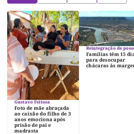
Reintegração de poss
Famílias têm 15 di
para desocupar
chácaras às marge
do lago de Lajeado
determina Justiça
Gustavo Feitosa
Foto de mãe abraçada
ao caixão do filho de 3
anos emociona após
prisão de pai e
madrasta