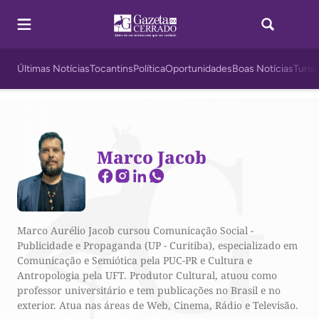
Últimas Notícias
Tocantins
Política
Oportunidades
Boas Notícias
Turis
Marco Jacob
Marco Aurélio Jacob cursou Comunicação Social -
Publicidade e Propaganda (UP - Curitiba), especializado em
Comunicação e Semiótica pela PUC-PR e Cultura e
Antropologia pela UFT. Produtor Cultural, atuou como
professor universitário e tem publicações no Brasil e no
exterior. Atua nas áreas de Web, Cinema, Rádio e Televisão.