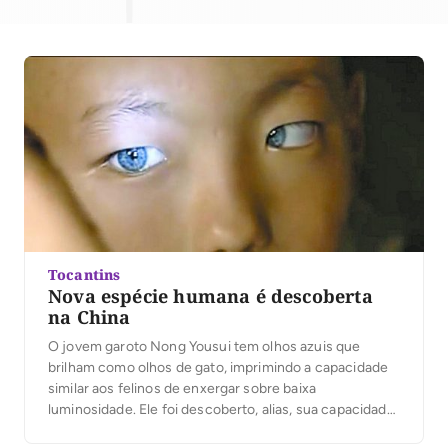
Tocantins
Nova espécie humana é descoberta
na China
O jovem garoto Nong Yousui tem olhos azuis que
brilham como olhos de gato, imprimindo a capacidade
similar aos felinos de enxergar sobre baixa
luminosidade. Ele foi descoberto, alias, sua capacidade
foi descoberta por seu professor na cidade chinesa de