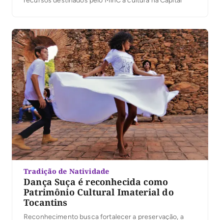
recursos destinados pelo MinC à cultura na Capital
Tradição de Natividade
Dança Suça é reconhecida como
Patrimônio Cultural Imaterial do
Tocantins
Reconhecimento busca fortalecer a preservação, a