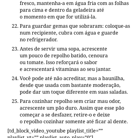
fresco, mantenha-a em água fria com as folhas
para cima e dentro da geladeira até
o momento em que for utilizá-la.
Para guardar gemas que sobraram: coloque-as
num recipiente, cubra com água e guarde
no refrigerador.
Antes de servir uma sopa, acrescente
um pouco de repolho batido, cenoura
ou tomate. Isso reforçará o sabor
e acrescentará vitaminas ao seu jantar.
Você pode até não acreditar, mas a baunilha,
desde que usada com bastante moderação,
pode dar um toque diferente em suas saladas.
Para cozinhar repolho sem criar mau odor,
acrescente um pão duro. Assim que esse pão
começar a se desfazer, retire-o e deixe
o repolho cozinhar somente até ficar al dente.
[td_block_video_youtube playlist_title=””
playlist_yt=”” playlist_auto_play=”0″]