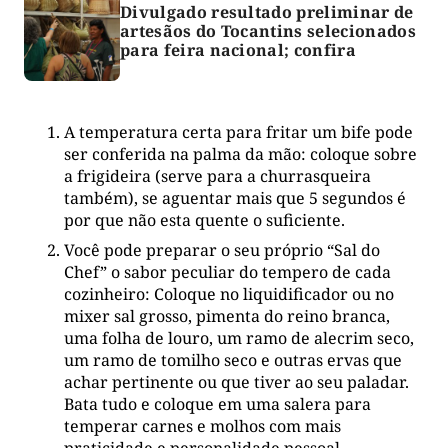
Divulgado resultado preliminar de
artesãos do Tocantins selecionados
para feira nacional; confira
A temperatura certa para fritar um bife pode
ser conferida na palma da mão: coloque sobre
a frigideira (serve para a churrasqueira
também), se aguentar mais que 5 segundos é
por que não esta quente o suficiente.
Você pode preparar o seu próprio “Sal do
Chef” o sabor peculiar do tempero de cada
cozinheiro: Coloque no liquidificador ou no
mixer sal grosso, pimenta do reino branca,
uma folha de louro, um ramo de alecrim seco,
um ramo de tomilho seco e outras ervas que
achar pertinente ou que tiver ao seu paladar.
Bata tudo e coloque em uma salera para
temperar carnes e molhos com mais
praticidade e personalidade pessoal.