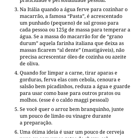
Na Itália quando a água ferve para cozinhar o
macarrão, a famosa “Pasta”, é acrescentado
um punhado (pequeno) de sal grosso para
cada pessoa ou 125g de massa para temperar a
água. Se a massa do macarrão for de “grano
durum” aquela farinha italiana que deixa as
massas ficarem “al dente” (mastigáveis), não
precisa acrescentar óleo de cozinha ou azeite
de oliva.
Quando for limpar a carne, tirar aparas e
gorduras, ferva elas com cebola, cenoura e
salsão bem picadinhos, reduza a água e guarde
para usar como base para outros pratos ou
molhos. (esse é o caldo maggi pessoal)
Se você quer o arroz bem branquinho, junte
um pouco de limão ou vinagre durante
a preparação.
Uma ótima ideia é usar um pouco de cerveja