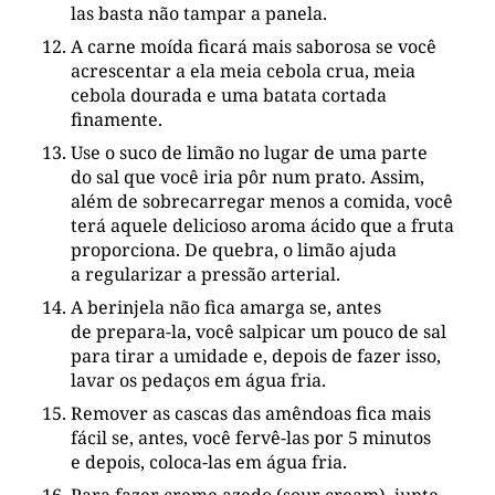
las basta não tampar a panela.
A carne moída ficará mais saborosa se você
acrescentar a ela meia cebola crua, meia
cebola dourada e uma batata cortada
finamente.
Use o suco de limão no lugar de uma parte
do sal que você iria pôr num prato. Assim,
além de sobrecarregar menos a comida, você
terá aquele delicioso aroma ácido que a fruta
proporciona. De quebra, o limão ajuda
a regularizar a pressão arterial.
A berinjela não fica amarga se, antes
de prepara-la, você salpicar um pouco de sal
para tirar a umidade e, depois de fazer isso,
lavar os pedaços em água fria.
Remover as cascas das amêndoas fica mais
fácil se, antes, você fervê-las por 5 minutos
e depois, coloca-las em água fria.
Para fazer creme azedo (sour cream), junte