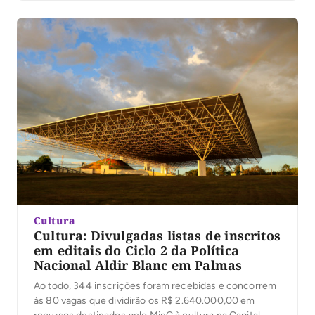
Cultura
Cultura: Divulgadas listas de inscritos
em editais do Ciclo 2 da Política
Nacional Aldir Blanc em Palmas
Ao todo, 344 inscrições foram recebidas e concorrem
às 80 vagas que dividirão os R$ 2.640.000,00 em