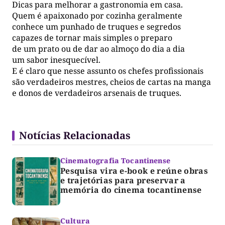
Dicas para melhorar a gastronomia em casa.
Quem é apaixonado por cozinha geralmente
conhece um punhado de truques e segredos
capazes de tornar mais simples o preparo
de um prato ou de dar ao almoço do dia a dia
um sabor inesquecível.
E é claro que nesse assunto os chefes profissionais
são verdadeiros mestres, cheios de cartas na manga
e donos de verdadeiros arsenais de truques.
Notícias Relacionadas
Cinematografia Tocantinense
Pesquisa vira e-book e reúne obras
e trajetórias para preservar a
memória do cinema tocantinense
Cultura