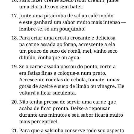
uma clara de ovo sem bater.
Junte uma pitadinha de sal ao café moído
e este ganhará um sabor muito mais intenso —
lembre-se, só um pouquinho!
Para criar uma crosta crocante e deliciosa
na carne assada ao forno, acrescente a ela
um pouco de suco de romã, mel, vinho seco
diluído, conhaque ou água.
Se a carne assada passou do ponto, corte-a
em fatias finas e coloque-a num prato.
Acrescente rodelas de cebola, tomate, umas
gotas de azeite e suco de limão ou vinagre. Ele
voltará a ficar suculenta.
Não tenha pressa de servir uma carne que
acaba de ficar pronta. Deixe-a repousar
durante uns minutos e seu sabor ficará muito
mais perceptível.
Para que a salsinha conserve todo seu aspecto