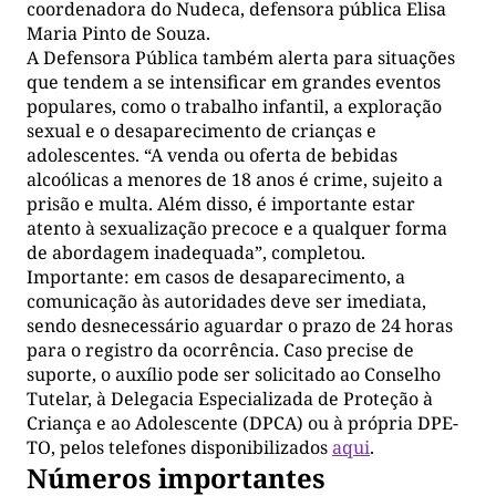
coordenadora do Nudeca, defensora pública Elisa
Maria Pinto de Souza.
A Defensora Pública também alerta para situações
que tendem a se intensificar em grandes eventos
populares, como o trabalho infantil, a exploração
sexual e o desaparecimento de crianças e
adolescentes. “A venda ou oferta de bebidas
alcoólicas a menores de 18 anos é crime, sujeito a
prisão e multa. Além disso, é importante estar
atento à sexualização precoce e a qualquer forma
de abordagem inadequada”, completou.
Importante: em casos de desaparecimento, a
comunicação às autoridades deve ser imediata,
sendo desnecessário aguardar o prazo de 24 horas
para o registro da ocorrência. Caso precise de
suporte, o auxílio pode ser solicitado ao Conselho
Tutelar, à Delegacia Especializada de Proteção à
Criança e ao Adolescente (DPCA) ou à própria DPE-
TO, pelos telefones disponibilizados
aqui
.
Números importantes