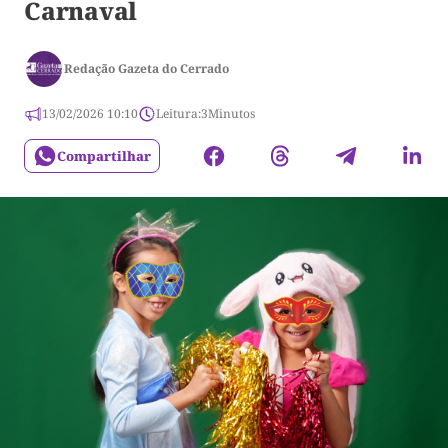
Carnaval
Redação Gazeta do Cerrado
13/02/2026 10:10
Leitura:
3
Minutos
Compartilhar