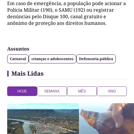
Em caso de emergência, a população pode acionar a
Polícia Militar (190), o SAMU (192) ou registrar
denúncias pelo Disque 100, canal gratuito e
anônimo de proteção aos direitos humanos.
Assuntos
Carnaval
crianças e adolescentes
Defensoria pública
Mais Lidas
HOJE
SEMANA
MÊS
ANO