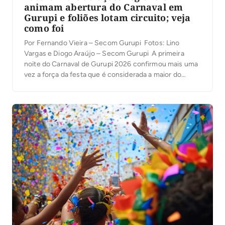
animam abertura do Carnaval em
Gurupi e foliões lotam circuito; veja
como foi
Por Fernando Vieira – Secom Gurupi Fotos: Lino
Vargas e Diogo Araújo – Secom Gurupi A primeira
noite do Carnaval de Gurupi 2026 confirmou mais uma
vez a força da festa que é considerada a maior do
Norte do Brasil. Nesta sexta-feira, 13, o Circuito Oficial
ficou lotado de foliões, que foram tomando conta do
[…]