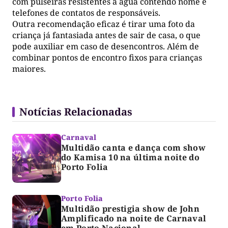
com pulseiras resistentes à água contendo nome e
telefones de contatos de responsáveis.
Outra recomendação eficaz é tirar uma foto da
criança já fantasiada antes de sair de casa, o que
pode auxiliar em caso de desencontros. Além de
combinar pontos de encontro fixos para crianças
maiores.
Notícias Relacionadas
Carnaval
Multidão canta e dança com show
do Kamisa 10 na última noite do
Porto Folia
Porto Folia
Multidão prestigia show de John
Amplificado na noite de Carnaval
em Porto Nacional