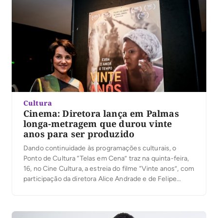
Cultura
Cinema: Diretora lança em Palmas
longa-metragem que durou vinte
anos para ser produzido
Dando continuidade às programações culturais, o
Ponto de Cultura “Telas em Cena” traz na quinta-feira,
16, no Cine Cultura, a estreia do filme “Vinte anos”, com
participação da diretora Alice Andrade e de Felipe
Lopes, gerente de programação e marketing da
distribuidora de filmes Arthouse. A programação
acontece na quinta-feira, 16, a partir das 18 […]