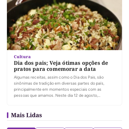
Cultura
Dia dos pais; Veja ótimas opções de
pratos para comemorar a data
Algumas receitas, assim como o Dia dos Pais, são
sinônimas de tradição em diversas partes do país,
principalmente em momentos especiais com as
pessoas que amamos. Neste dia 12 de agosto,
aproveite para preparar um cardápio totalmente
brasileiro e deixar o seu pai com muita água na boca.
Mais Lidas
Muito famoso no Nordeste, o Baião de Dois tem […]