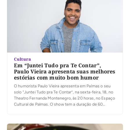
Cultura
Em “Juntei Tudo pra Te Contar”,
Paulo Vieira apresenta suas melhores
estórias com muito bom humor
O humorista Paulo Vieira apresenta em Palmas o seu
solo “Juntei Tudo pra Te Contar”, na sexta-feira, 18, no
Theatro Fernanda Montenegro, às 20 horas, no Espaço
Cultural de Palmas. O show tem a duração de 60
minutos e a classificação é de 14 anos. O primeiro
teste que Paulo Vieira faz sozinho no palco […]