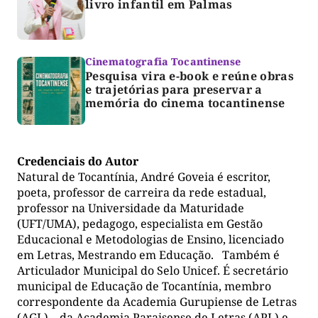
livro infantil em Palmas
Cinematografia Tocantinense
Pesquisa vira e-book e reúne obras
e trajetórias para preservar a
memória do cinema tocantinense
Credenciais do Autor
Natural de Tocantínia, André Goveia é escritor,
poeta, professor de carreira da rede estadual,
professor na Universidade da Maturidade
(UFT/UMA), pedagogo, especialista em Gestão
Educacional e Metodologias de Ensino, licenciado
em Letras, Mestrando em Educação. Também é
Articulador Municipal do Selo Unicef. É secretário
municipal de Educação de Tocantínia, membro
correspondente da Academia Gurupiense de Letras
(AGL), da Academia Paraisense de Letras (APL) e