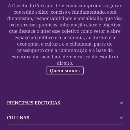
A Gazeta do Cerrado, tem como compromisso gerar
conteúdo sólido, conciso e fundamentado, com
dinamismo, responsabilidade e jovialidade, que visa
os interesses públicos, informação clara e objetiva
que destaca o interesse coletivo como vetor e abre
espaço ao público e à academia, ao direito e a
economia, a cultura e a cidadania, parte do
pressuposto que a comunicação é a base da
estrutura da sociedade democrática do estado de
direito.
Quem somos
PRINCIPAIS EDITORIAS
Últimas Notícias
COLUNAS
Palmas
Tocantins
Trocando em Miúdos