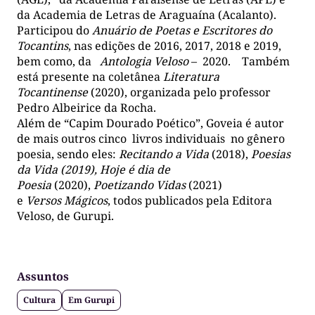
da Academia de Letras de Araguaína (Acalanto).
Participou do
Anuário de Poetas e Escritores do
Tocantins
, nas edições de 2016, 2017, 2018 e 2019,
bem como, da
Antologia Veloso
– 2020. Também
está presente na coletânea
Literatura
Tocantinense
(2020), organizada pelo professor
Pedro Albeirice da Rocha.
Além de “Capim Dourado Poético”, Goveia é autor
de mais outros cinco livros individuais no gênero
poesia, sendo eles:
Recitando a Vida
(2018),
Poesias
da Vida (2019),
Hoje é dia de
Poesia
(2020),
Poetizando Vidas
(2021)
e
Versos Mágicos
, todos publicados pela Editora
Veloso, de Gurupi.
Assuntos
Cultura
Em Gurupi