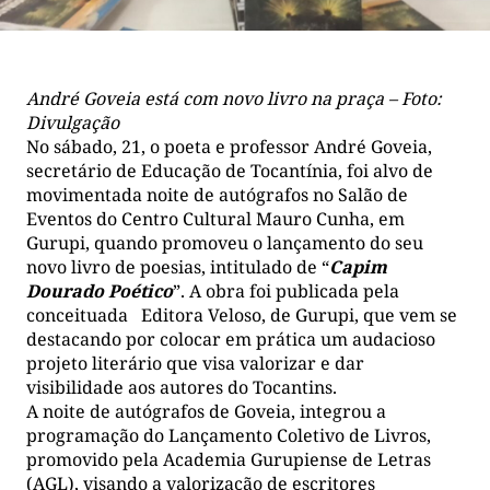
André Goveia está com novo livro na praça – Foto:
Divulgação
No sábado, 21, o poeta e professor André Goveia,
secretário de Educação de Tocantínia, foi alvo de
movimentada noite de autógrafos no Salão de
Eventos do Centro Cultural Mauro Cunha, em
Gurupi, quando promoveu o lançamento do seu
novo livro de poesias, intitulado de “
Capim
Dourado Poético
”. A obra foi publicada pela
conceituada Editora Veloso, de Gurupi, que vem se
destacando por colocar em prática um audacioso
projeto literário que visa valorizar e dar
visibilidade aos autores do Tocantins.
A noite de autógrafos de Goveia, integrou a
programação do Lançamento Coletivo de Livros,
promovido pela Academia Gurupiense de Letras
(AGL), visando a valorização de escritores