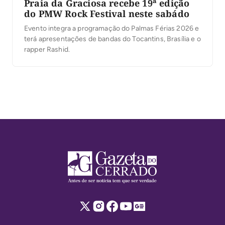
Praia da Graciosa recebe 19ª edição
do PMW Rock Festival neste sabádo
Evento integra a programação do Palmas Férias 2026 e
terá apresentações de bandas do Tocantins, Brasília e o
rapper Rashid.