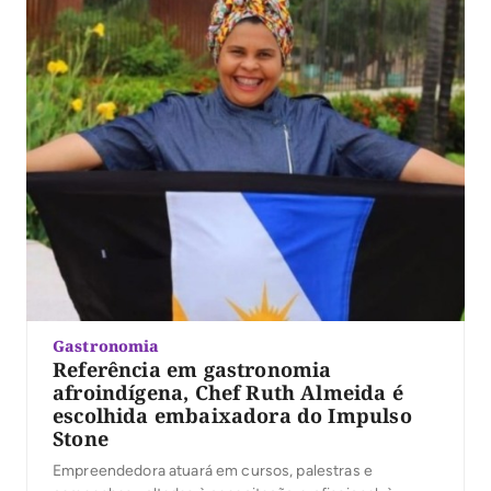
Gastronomia
Referência em gastronomia
afroindígena, Chef Ruth Almeida é
escolhida embaixadora do Impulso
Stone
Empreendedora atuará em cursos, palestras e