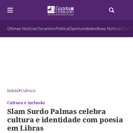
Últimas Notícias
Tocantins
Política
Oportunidades
Boas Notícias
Turis
Início
Cultura
Cultura e inclusão
Slam Surdo Palmas celebra
cultura e identidade com poesia
em Libras