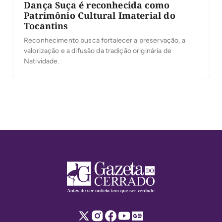
Dança Suça é reconhecida como
Patrimônio Cultural Imaterial do
Tocantins
Reconhecimento busca fortalecer a preservação, a
valorização e a difusão da tradição originária de
Natividade.