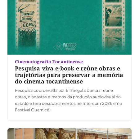
Cinematografia Tocantinense
Pesquisa vira e-book e reúne obras e
trajetórias para preservar a memória
do cinema tocantinense
Pesquisa coordenada por Elisângela Dantas reúne
obras, cineastas e marcos da produção audiovisual do
estado e terá desdobramentos no Intercom 2026 e no
Festival Guarnicê.