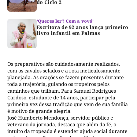
do Ciclo 2
‘Queres ler? Com a vovó’
Escritora de 92 anos lança primeiro
livro infantil em Palmas
Os preparativos são cuidadosamente realizados,
com os cavalos selados e a rota meticulosamente
planejada. As orações se fazem presentes durante
toda a trajetória, guiando os tropeiros pelos
caminhos que trilham. Para Samuel Rodrigues
Cardoso, estudante de 14 anos, participar pela
primeira vez dessa tradição que vem de sua família
é motivo de grande alegria.
José Humberto Mendonça, servidor público e
veterano da jornada, destaca que além da fé, o
intuito da tropeada é estender ajuda social durante