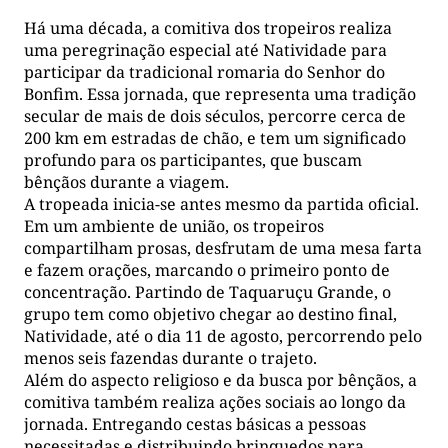
Há uma década, a comitiva dos tropeiros realiza
uma peregrinação especial até Natividade para
participar da tradicional romaria do Senhor do
Bonfim. Essa jornada, que representa uma tradição
secular de mais de dois séculos, percorre cerca de
200 km em estradas de chão, e tem um significado
profundo para os participantes, que buscam
bênçãos durante a viagem.
A tropeada inicia-se antes mesmo da partida oficial.
Em um ambiente de união, os tropeiros
compartilham prosas, desfrutam de uma mesa farta
e fazem orações, marcando o primeiro ponto de
concentração. Partindo de Taquaruçu Grande, o
grupo tem como objetivo chegar ao destino final,
Natividade, até o dia 11 de agosto, percorrendo pelo
menos seis fazendas durante o trajeto.
Além do aspecto religioso e da busca por bênçãos, a
comitiva também realiza ações sociais ao longo da
jornada. Entregando cestas básicas a pessoas
necessitadas e distribuindo brinquedos para