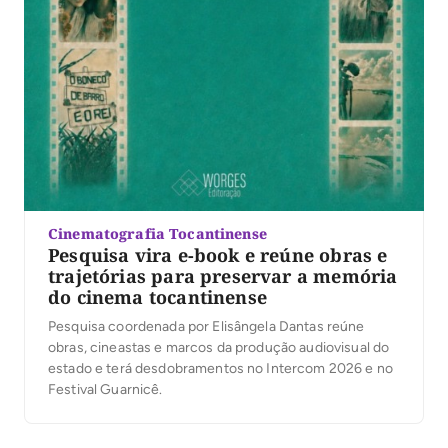
Cinematografia Tocantinense
Pesquisa vira e-book e reúne obras e
trajetórias para preservar a memória
do cinema tocantinense
Pesquisa coordenada por Elisângela Dantas reúne
obras, cineastas e marcos da produção audiovisual do
estado e terá desdobramentos no Intercom 2026 e no
Festival Guarnicê.