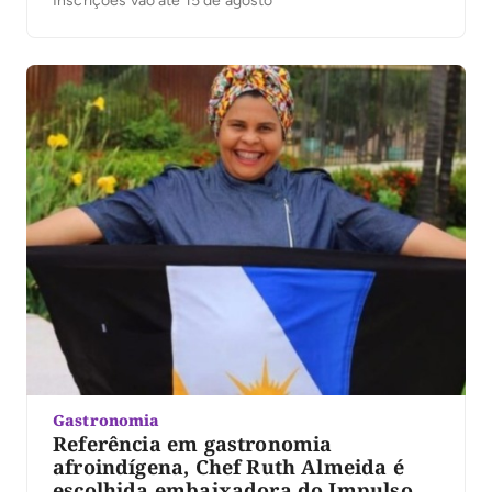
Inscrições vão até 15 de agosto
Gastronomia
Referência em gastronomia
afroindígena, Chef Ruth Almeida é
escolhida embaixadora do Impulso