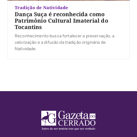
Tradição de Natividade
Dança Suça é reconhecida como
Patrimônio Cultural Imaterial do
Tocantins
Reconhecimento busca fortalecer a preservação, a
valorização e a difusão da tradição originária de
Natividade.