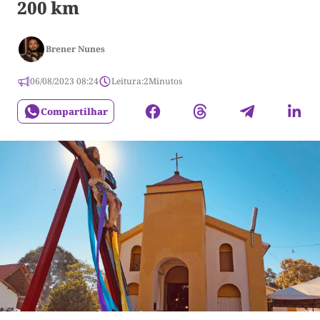
200 km
Brener Nunes
06/08/2023 08:24
Leitura:
2
Minutos
Compartilhar