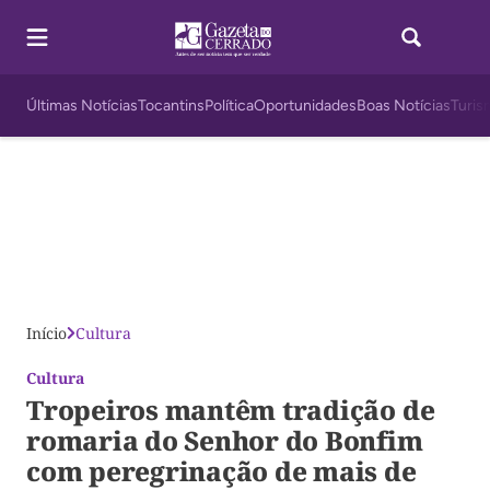
Últimas Notícias
Tocantins
Política
Oportunidades
Boas Notícias
Turis
Início
Cultura
Cultura
Tropeiros mantêm tradição de
romaria do Senhor do Bonfim
com peregrinação de mais de