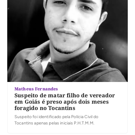
Matheus Fernandes
Suspeito de matar filho de vereador
em Goiás é preso após dois meses
foragido no Tocantins
Suspeito foi identificado pela Polícia Civil do
Tocantins apenas pelas iniciais P.H.T.M.M.