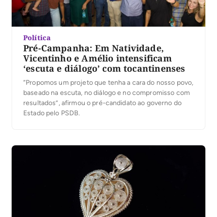
Política
Pré-Campanha: Em Natividade,
Vicentinho e Amélio intensificam
‘escuta e diálogo’ com tocantinenses
“Propomos um projeto que tenha a cara do nosso povo,
baseado na escuta, no diálogo e no compromisso com
resultados”, afirmou o pré-candidato ao governo do
Estado pelo PSDB.