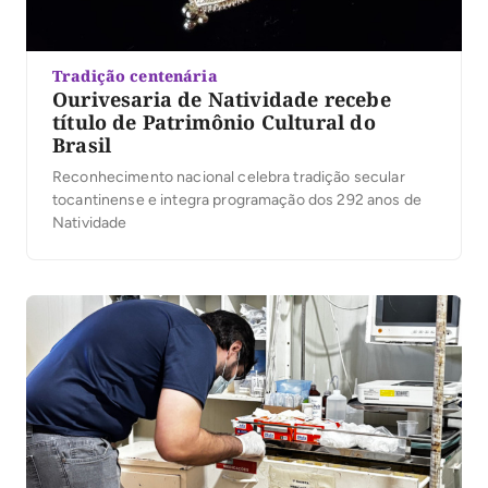
Tradição centenária
Ourivesaria de Natividade recebe
título de Patrimônio Cultural do
Brasil
Reconhecimento nacional celebra tradição secular
tocantinense e integra programação dos 292 anos de
Natividade