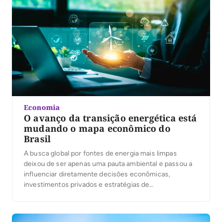
de investimento dos […]
Economia
O avanço da transição energética está
mudando o mapa econômico do
Brasil
A busca global por fontes de energia mais limpas
deixou de ser apenas uma pauta ambiental e passou a
influenciar diretamente decisões econômicas,
investimentos privados e estratégias de
desenvolvimento regional. Em diferentes partes do
mundo, governos e empresas aceleram projetos
voltados à sustentabilidade, enquanto novos polos