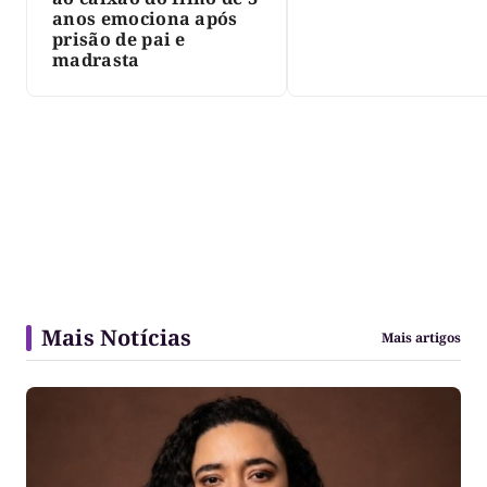
Siqueira; Palmas
anos emociona após
decreta luto oficia
prisão de pai e
três dias
madrasta
Mais Notícias
Mais artigos