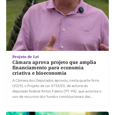
Projeto de Lei
Câmara aprova projeto que amplia
financiamento para economia
criativa e bioeconomia
A Câmara dos Deputados aprovou, nesta quarta-feira
(20/5), o Projeto de Lei 4733/20, de autoria do
deputado federal Airton Faleiro (PT-PA), que autoriza o
uso de recursos dos fundos constitucionais das
regiões Norte, Nordeste e Centro-Oeste para
financiamento de atividades ligadas à economia criativa
e à bioeconomia. A proposta amplia as possibilidades