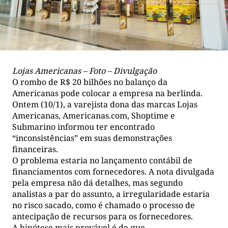
Lojas Americanas – Foto – Divulgação
O rombo de R$ 20 bilhões no balanço da
Americanas pode colocar a empresa na berlinda.
Ontem (10/1), a varejista dona das marcas Lojas
Americanas, Americanas.com, Shoptime e
Submarino informou ter encontrado
“inconsistências” em suas demonstrações
financeiras.
O problema estaria no lançamento contábil de
financiamentos com fornecedores. A nota divulgada
pela empresa não dá detalhes, mas segundo
analistas a par do assunto, a irregularidade estaria
no risco sacado, como é chamado o processo de
antecipação de recursos para os fornecedores.
A hipótese mais provável é de que