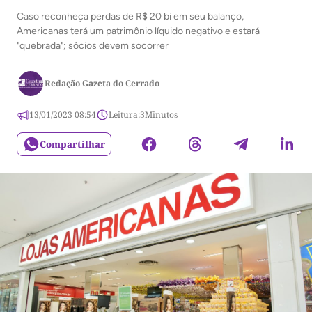
Caso reconheça perdas de R$ 20 bi em seu balanço,
Americanas terá um patrimônio líquido negativo e estará
"quebrada"; sócios devem socorrer
Redação Gazeta do Cerrado
13/01/2023 08:54
Leitura:
3
Minutos
Compartilhar