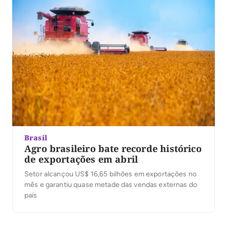
produtivos começam a ganhar importância no cenário
internacional. No […]
Brasil
Agro brasileiro bate recorde histórico
de exportações em abril
Setor alcançou US$ 16,65 bilhões em exportações no
mês e garantiu quase metade das vendas externas do
país