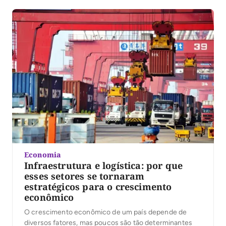
realizada de 18 a 20 de junho, na sede da Febracis
Tocantins, em Palmas. O treinamento conta com
subsídio do Sebrae, tornando […]
Economia
Infraestrutura e logística: por que
esses setores se tornaram
estratégicos para o crescimento
econômico
O crescimento econômico de um país depende de
diversos fatores, mas poucos são tão determinantes