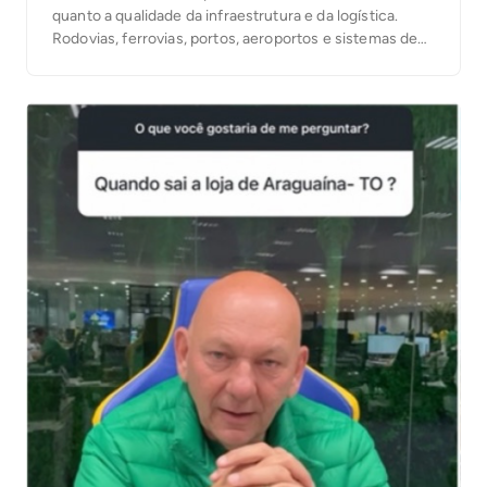
quanto a qualidade da infraestrutura e da logística.
Rodovias, ferrovias, portos, aeroportos e sistemas de
transporte eficientes desempenham um papel
fundamental na circulação de mercadorias, na redução
de custos operacionais e na integração de mercados.
Em um cenário cada vez […]