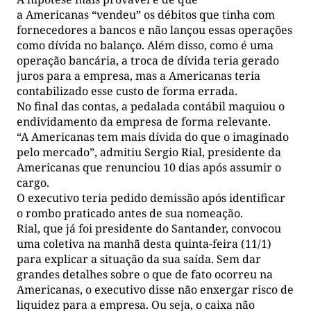
a Americanas “vendeu” os débitos que tinha com
fornecedores a bancos e não lançou essas operações
como dívida no balanço. Além disso, como é uma
operação bancária, a troca de dívida teria gerado
juros para a empresa, mas a Americanas teria
contabilizado esse custo de forma errada.
No final das contas, a pedalada contábil maquiou o
endividamento da empresa de forma relevante.
“A Americanas tem mais dívida do que o imaginado
pelo mercado”, admitiu Sergio Rial, presidente da
Americanas que renunciou 10 dias após assumir o
cargo.
O executivo teria pedido demissão após identificar
o rombo praticado antes de sua nomeação.
Rial, que já foi presidente do Santander, convocou
uma coletiva na manhã desta quinta-feira (11/1)
para explicar a situação da sua saída. Sem dar
grandes detalhes sobre o que de fato ocorreu na
Americanas, o executivo disse não enxergar risco de
liquidez para a empresa. Ou seja, o caixa não