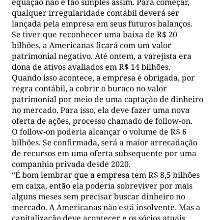
equação não é tão simples assim. Para começar,
qualquer irregularidade contábil deverá ser
lançada pela empresa em seus futuros balanços.
Se tiver que reconhecer uma baixa de R$ 20
bilhões, a Americanas ficará com um valor
patrimonial negativo. Até ontem, a varejista era
dona de ativos avaliados em R$ 14 bilhões.
Quando isso acontece, a empresa é obrigada, por
regra contábil, a cobrir o buraco no valor
patrimonial por meio de uma captação de dinheiro
no mercado. Para isso, ela deve fazer uma nova
oferta de ações, processo chamado de follow-on.
O follow-on poderia alcançar o volume de R$ 6
bilhões. Se confirmada, será a maior arrecadação
de recursos em uma oferta subsequente por uma
companhia privada desde 2020.
“É bom lembrar que a empresa tem R$ 8,5 bilhões
em caixa, então ela poderia sobreviver por mais
alguns meses sem precisar buscar dinheiro no
mercado. A Americanas não está insolvente. Mas a
capitalização deve acontecer e os sócios atuais,