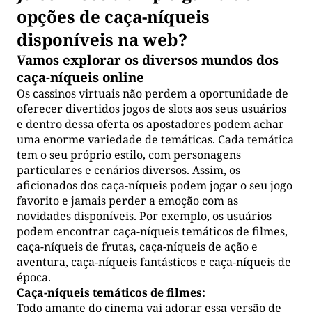
opções de caça-níqueis
disponíveis na web?
Vamos explorar os diversos mundos dos
caça-níqueis online
Os cassinos virtuais não perdem a oportunidade de
oferecer divertidos jogos de slots aos seus usuários
e dentro dessa oferta os apostadores podem achar
uma enorme variedade de temáticas. Cada temática
tem o seu próprio estilo, com personagens
particulares e cenários diversos. Assim, os
aficionados dos caça-níqueis podem jogar o seu jogo
favorito e jamais perder a emoção com as
novidades disponíveis. Por exemplo, os usuários
podem encontrar caça-níqueis temáticos de filmes,
caça-níqueis de frutas, caça-níqueis de ação e
aventura, caça-níqueis fantásticos e caça-níqueis de
época.
Caça-níqueis temáticos de filmes:
Todo amante do cinema vai adorar essa versão de