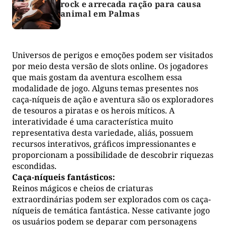
rock e arrecada ração para causa
animal em Palmas
Universos de perigos e emoções podem ser visitados
por meio desta versão de slots online. Os jogadores
que mais gostam da aventura escolhem essa
modalidade de jogo. Alguns temas presentes nos
caça-níqueis de ação e aventura são os exploradores
de tesouros a piratas e os herois míticos. A
interatividade é uma característica muito
representativa desta variedade, aliás, possuem
recursos interativos, gráficos impressionantes e
proporcionam a possibilidade de descobrir riquezas
escondidas.
Caça-níqueis fantásticos:
Reinos mágicos e cheios de criaturas
extraordinárias podem ser explorados com os caça-
níqueis de temática fantástica. Nesse cativante jogo
os usuários podem se deparar com personagens