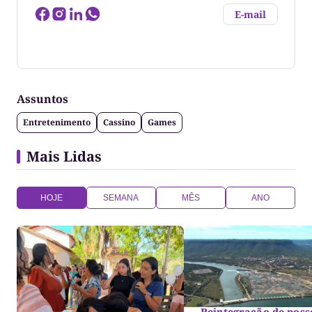
E-mail
Marco Aurélio Jacob cursou Comunicação Social -
Publicidade e Propaganda (UP - Curitiba),
especializado em Comunicação e Semiótica pela
Assuntos
PUC-PR e Cultura e Antropologia pela UFT. Produtor
Cultural, atuou como professor universitário e tem
Entretenimento
Cassino
Games
publicações no Brasil e no exterior. Atua nas áreas
de Web, Cinema, Rádio e Televisão.
Mais Lidas
HOJE
SEMANA
MÊS
ANO
Reintegração de poss