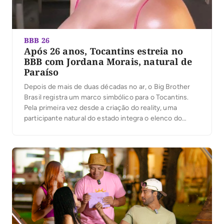
BBB 26
Após 26 anos, Tocantins estreia no
BBB com Jordana Morais, natural de
Paraíso
Depois de mais de duas décadas no ar, o Big Brother
Brasil registra um marco simbólico para o Tocantins.
Pela primeira vez desde a criação do reality, uma
participante natural do estado integra o elenco do
programa. A advogada e influenciadora digital Jordana
Morais, de 29 anos, é a primeira tocantinense a entrar
no BBB, […]