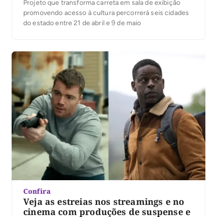
Projeto que transforma carreta em sala de exibição
promovendo acesso à cultura percorrerá seis cidades
do estado entre 21 de abril e 9 de maio
Confira
Veja as estreias nos streamings e no
cinema com produções de suspense e