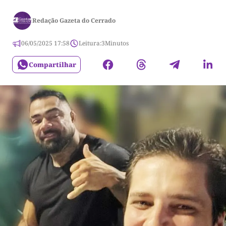
Redação Gazeta do Cerrado
06/05/2025 17:58
Leitura:
3
Minutos
Compartilhar