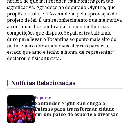
notícia de que irei receber esta homenagem tão
significativa. Agradeço ao deputado Olyntho, que
propôs o título, e à Assembleia, pela aprovação do
projeto de lei. É um reconhecimento que me motiva
a continuar buscando a dar o meu melhor nas
competições que disputo. Seguirei trabalhando
duro para levar o Tocantins ao ponto mais alto do
pódio e para dar ainda mais alegrias para este
estado que amo e tenho a honra de representar”,
declarou o fisiculturista.
Notícias Relacionadas
Esporte
Santander Night Run chega a
Palmas para transformar cidade
em um palco de esporte e diversão