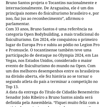
Bruno Santos projeta o Tocantins nacionalmente e
internacionalmente. De Araguaína, ele é um dos
principais nomes do fisiculturismo brasileiro e, por
isso, faz jus ao reconhecimento”, afirmou o
parlamentar.
Com 33 anos, Bruno Santos é uma referência na
categoria Open Bodybuilding, a mais tradicional do
fisiculturismo. Em 2024, ele conquistou o primeiro
lugar do Europa Pro e subiu ao pódio no Legion Pro
e Promuscle. O tocantinense também teve uma
participação de destaque no Olympia 2024, em Las
Vegas, nos Estados Unidos, considerado o maior
evento de fisiculturismo do mundo na Open. Com
um dos melhores desempenhos entre os brasileiros
na divisão aberta, ele fez história ao se tornar o
segundo atleta do país a terminar a competição no
Top 13.
A data da entrega do Título de Cidadão Benemérito
Senador João Ribeiro a Bruno Santos ainda será
definida pela Assembleia. “Fiquei muito feliz com a