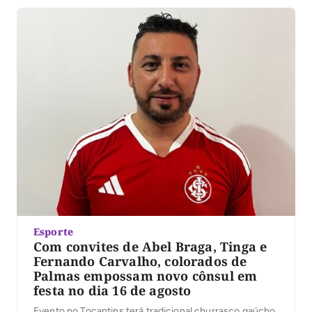
Esporte
Com convites de Abel Braga, Tinga e
Fernando Carvalho, colorados de
Palmas empossam novo cônsul em
festa no dia 16 de agosto
Evento no Tocantins terá tradicional churrasco gaúcho