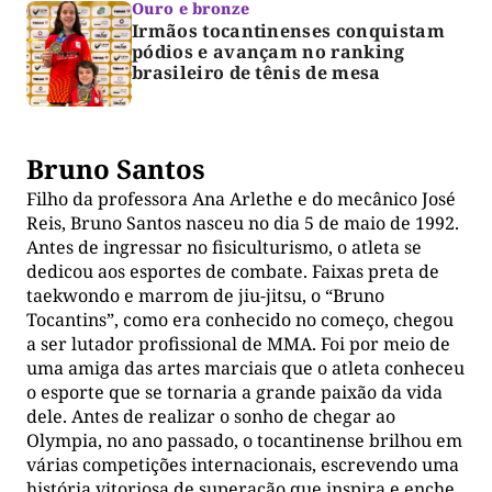
Ouro e bronze
Irmãos tocantinenses conquistam
pódios e avançam no ranking
brasileiro de tênis de mesa
Bruno Santos
Filho da professora Ana Arlethe e do mecânico José
Reis, Bruno Santos nasceu no dia 5 de maio de 1992.
Antes de ingressar no fisiculturismo, o atleta se
dedicou aos esportes de combate. Faixas preta de
taekwondo e marrom de jiu-jitsu, o “Bruno
Tocantins”, como era conhecido no começo, chegou
a ser lutador profissional de MMA. Foi por meio de
uma amiga das artes marciais que o atleta conheceu
o esporte que se tornaria a grande paixão da vida
dele. Antes de realizar o sonho de chegar ao
Olympia, no ano passado, o tocantinense brilhou em
várias competições internacionais, escrevendo uma
história vitoriosa de superação que inspira e enche