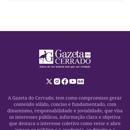
A Gazeta do Cerrado, tem como compromisso gerar
conteúdo sólido, conciso e fundamentado, com
dinamismo, responsabilidade e jovialidade, que visa
os interesses públicos, informação clara e objetiva
que destaca o interesse coletivo como vetor e abre
espaço ao público e à academia, ao direito e a