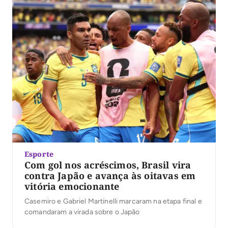
Esporte
Com gol nos acréscimos, Brasil vira
contra Japão e avança às oitavas em
vitória emocionante
Casemiro e Gabriel Martinelli marcaram na etapa final e
comandaram a virada sobre o Japão