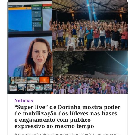
fora do governo, Siqueira Campos […]
Notícias
“Super live” de Dorinha mostra poder
de mobilização dos líderes nas bases
e engajamento com público
expressivo ao mesmo tempo
A mobilização virtual promovida pela pré-campanha da