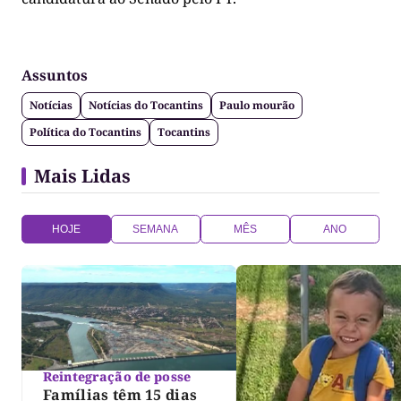
Assuntos
Notícias
Notícias do Tocantins
Paulo mourão
Política do Tocantins
Tocantins
Mais Lidas
HOJE
SEMANA
MÊS
ANO
Reintegração de posse
Famílias têm 15 dias