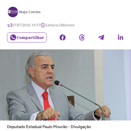
Maju Cotrim
07/07/2026 19:37
Leitura:
2
Minutos
Compartilhar
Deputado Estadual Paulo Mourão - Divulgação