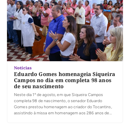
Notícias
Eduardo Gomes homenageia Siqueira
Campos no dia em completa 98 anos
de seu nascimento
Neste dia 1º de agosto, em que Siqueira Campos
completa 98 de nascimento, o senador Eduardo
Gomes prestou homenagem ao criador do Tocantins,
assistindo à missa em homenagem aos 286 anos de
Arraias, como Siqueira fez por muitos e muitos anos.
Na grande maioria do seu tempo como governador ou