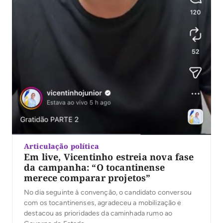
Articulação política
Em live, Vicentinho estreia nova fase
da campanha: “O tocantinense
merece comparar projetos”
No dia seguinte à convenção, o candidato conversou
com os tocantinenses, agradeceu a mobilização e
destacou as prioridades da caminhada rumo ao