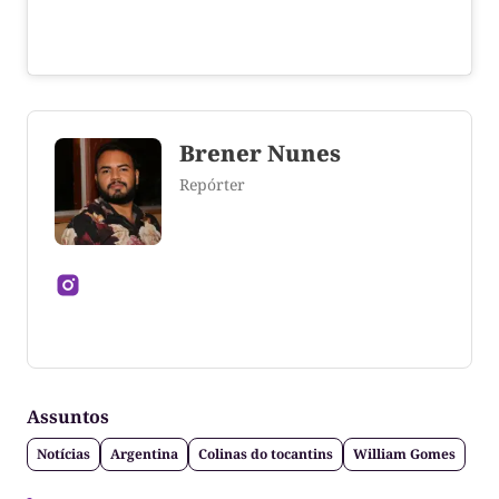
Brener Nunes
Repórter
Jornalista formado pela Universidade Federal do
Tocantins
Assuntos
Notícias
Argentina
Colinas do tocantins
William Gomes