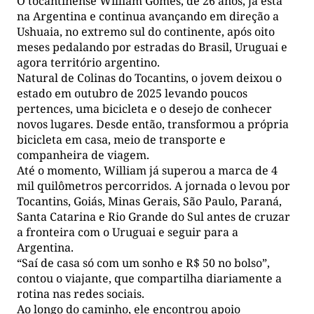
O tocantinense William Gomes, de 26 anos, já está
na Argentina e continua avançando em direção a
Ushuaia, no extremo sul do continente, após oito
meses pedalando por estradas do Brasil, Uruguai e
agora território argentino.
Natural de Colinas do Tocantins, o jovem deixou o
estado em outubro de 2025 levando poucos
pertences, uma bicicleta e o desejo de conhecer
novos lugares. Desde então, transformou a própria
bicicleta em casa, meio de transporte e
companheira de viagem.
Até o momento, William já superou a marca de 4
mil quilômetros percorridos. A jornada o levou por
Tocantins, Goiás, Minas Gerais, São Paulo, Paraná,
Santa Catarina e Rio Grande do Sul antes de cruzar
a fronteira com o Uruguai e seguir para a
Argentina.
“Saí de casa só com um sonho e R$ 50 no bolso”,
contou o viajante, que compartilha diariamente a
rotina nas redes sociais.
Ao longo do caminho, ele encontrou apoio