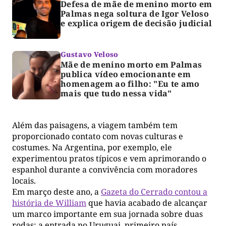
Defesa de mãe de menino morto em
Palmas nega soltura de Igor Veloso
e explica origem de decisão judicial
Gustavo Veloso
Mãe de menino morto em Palmas
publica vídeo emocionante em
homenagem ao filho: "Eu te amo
mais que tudo nessa vida"
Além das paisagens, a viagem também tem
proporcionado contato com novas culturas e
costumes. Na Argentina, por exemplo, ele
experimentou pratos típicos e vem aprimorando o
espanhol durante a convivência com moradores
locais.
Em março deste ano, a
Gazeta do Cerrado contou a
história de William
que havia acabado de alcançar
um marco importante em sua jornada sobre duas
rodas: a entrada no Uruguai, primeiro país