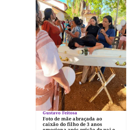
Gustavo Feitosa
Foto de mãe abraçada ao
caixão do filho de 3 anos
emociona após prisão de pai e