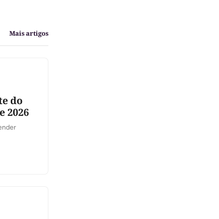
Mais artigos
te do
e 2026
tender