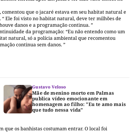
, comentou que o jacaré estava em seu habitat natural e
 Ele foi visto no habitat natural, deve ter milhões de
 houve danos e a programação continua. ”
continuidade da programação: “Eu não entendo como um
tat natural, só a polícia ambiental que recomentou
ramação continua sem danos. ”
Gustavo Veloso
Mãe de menino morto em Palmas
publica vídeo emocionante em
homenagem ao filho: "Eu te amo mais
que tudo nessa vida"
m que os banhistas costumam entrar. O local foi