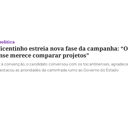
olítica
Vicentinho estreia nova fase da campanha: “O
nse merece comparar projetos”
e à convenção, o candidato conversou com os tocantinenses, agradece
destacou as prioridades da caminhada rumo ao Governo do Estado