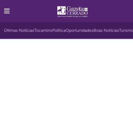
Últimas Notícias
Tocantins
Política
Oportunidades
Boas Notícias
Turism