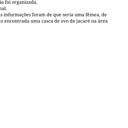
a foi organizada.
mal.
ras informações foram de que seria uma fêmea, de
 encontrada uma casca de ovo de jacaré na área