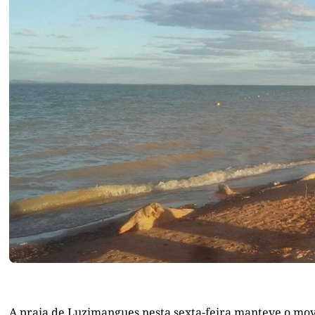
A praia de Luzimangues nesta sexta-feira manteve o mov