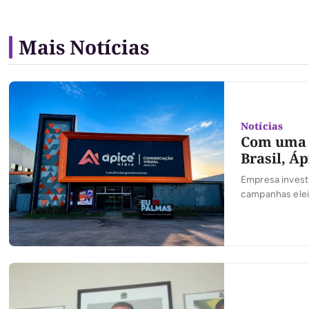
Mais Notícias
Notícias
Com uma d
Brasil, Á
Empresa investi
campanhas eleit