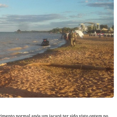
imento normal após um jacaré ter sido visto ontem no