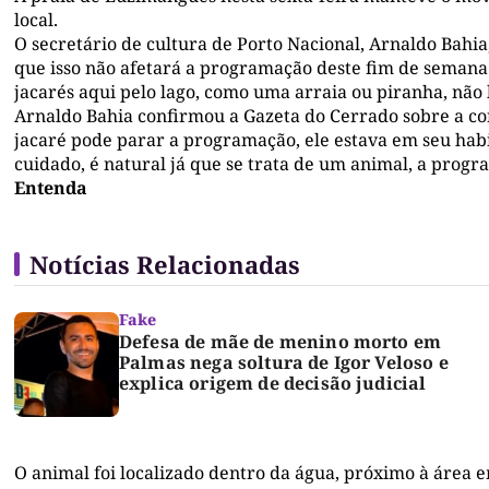
local.
O secretário de cultura de Porto Nacional, Arnaldo Bahia
que isso não afetará a programação deste fim de semana. “
jacarés aqui pelo lago, como uma arraia ou piranha, não
Arnaldo Bahia confirmou a Gazeta do Cerrado sobre a 
jacaré pode parar a programação, ele estava em seu habi
cuidado, é natural já que se trata de um animal, a prog
Entenda
Notícias Relacionadas
Fake
Defesa de mãe de menino morto em
Palmas nega soltura de Igor Veloso e
explica origem de decisão judicial
O animal foi localizado dentro da água, próximo à área e