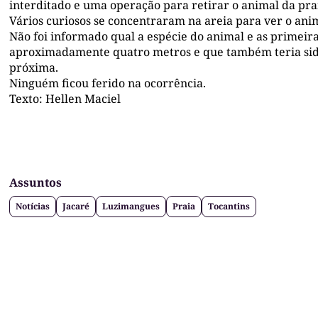
interditado e uma operação para retirar o animal da prai
Vários curiosos se concentraram na areia para ver o ani
Não foi informado qual a espécie do animal e as primei
aproximadamente quatro metros e que também teria sido
próxima.
Ninguém ficou ferido na ocorrência.
Texto: Hellen Maciel
Assuntos
Notícias
Jacaré
Luzimangues
Praia
Tocantins