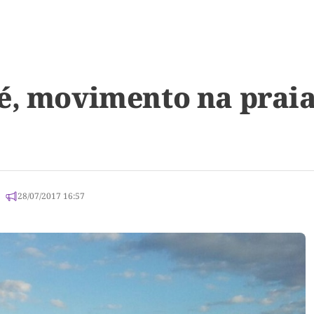
ré, movimento na prai
28/07/2017 16:57