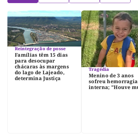
Reintegração de posse
Famílias têm 15 dias
para desocupar
chácaras às margens
Tragédia
do lago de Lajeado,
Menino de 3 anos
determina Justiça
sofreu hemorragia
interna; "Houve m
violência", diz dir
do IML