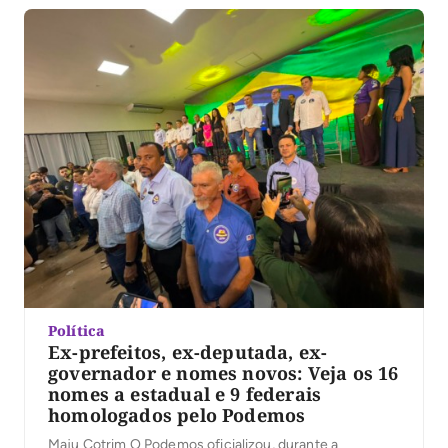
Política
Ex-prefeitos, ex-deputada, ex-
governador e nomes novos: Veja os 16
nomes a estadual e 9 federais
homologados pelo Podemos
Maju Cotrim O Podemos oficializou, durante a