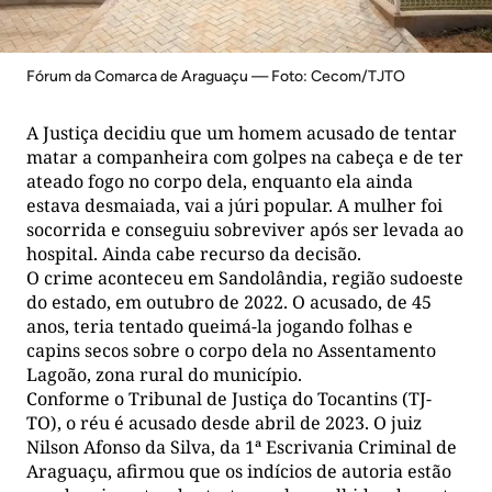
Fórum da Comarca de Araguaçu — Foto: Cecom/TJTO
A Justiça decidiu que um homem acusado de tentar
matar a companheira com golpes na cabeça e de ter
ateado fogo no corpo dela, enquanto ela ainda
estava desmaiada, vai a júri popular. A mulher foi
socorrida e conseguiu sobreviver após ser levada ao
hospital. Ainda cabe recurso da decisão.
O crime aconteceu em Sandolândia, região sudoeste
do estado, em outubro de 2022. O acusado, de 45
anos, teria tentado queimá-la jogando folhas e
capins secos sobre o corpo dela no Assentamento
Lagoão, zona rural do município.
Conforme o Tribunal de Justiça do Tocantins (TJ-
TO), o réu é acusado desde abril de 2023. O juiz
Nilson Afonso da Silva, da 1ª Escrivania Criminal de
Araguaçu, afirmou que os indícios de autoria estão