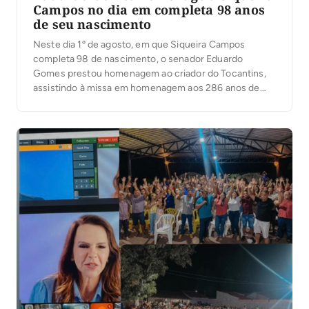
Campos no dia em completa 98 anos
de seu nascimento
Neste dia 1º de agosto, em que Siqueira Campos
completa 98 de nascimento, o senador Eduardo
Gomes prestou homenagem ao criador do Tocantins,
assistindo à missa em homenagem aos 286 anos de
Arraias, como Siqueira fez por muitos e muitos anos.
Na grande maioria do seu tempo como governador ou
fora do governo, Siqueira Campos […]