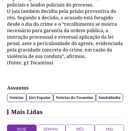
policiais e laudos policiais do processo.
O juiz também decidiu pela prisão preventiva do
réu. Segundo a decisão, o acusado está foragido
desde o dia do crime e o “recolhimento se mostra
necessário para garantia da ordem pública, a
instrução processual e eventual aplicação da lei
penal, ante a periculosidade do agente, evidenciada
pela gravidade concreta do crime, em razão da
violência de sua conduta”, afirmou.
(Fonte: g1 Tocantins)
Assuntos
Notícias
Júri Popular
Notícias do Tocantins
Sandolândia
Mais Lidas
HOJE
SEMANA
MÊS
ANO