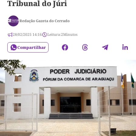
Tribunal do Júri
Redação Gazeta do Cerrado
28/02/2025 14:16
Leitura:
2
Minutos
Compartilhar