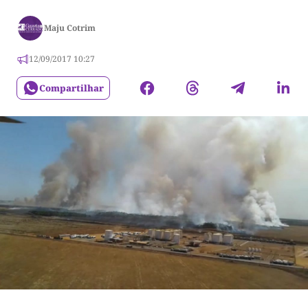
Maju Cotrim
12/09/2017 10:27
Compartilhar