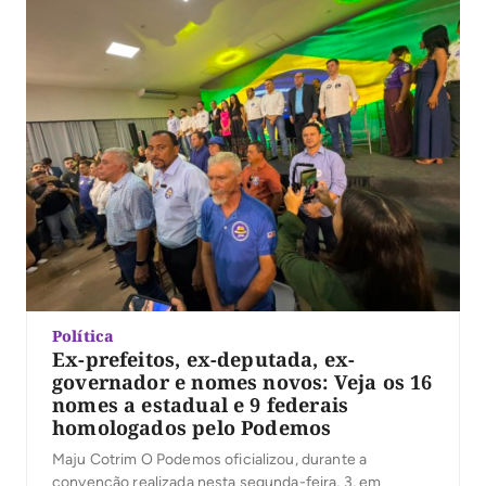
Política
Ex-prefeitos, ex-deputada, ex-
governador e nomes novos: Veja os 16
nomes a estadual e 9 federais
homologados pelo Podemos
Maju Cotrim O Podemos oficializou, durante a
convenção realizada nesta segunda-feira, 3, em