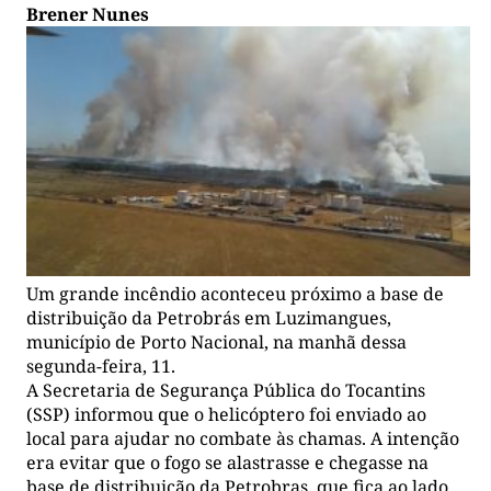
Brener Nunes
Um grande incêndio aconteceu próximo a base de
distribuição da Petrobrás em Luzimangues,
município de Porto Nacional, na manhã dessa
segunda-feira, 11.
A Secretaria de Segurança Pública do Tocantins
(SSP) informou que o helicóptero foi enviado ao
local para ajudar no combate às chamas. A intenção
era evitar que o fogo se alastrasse e chegasse na
base de distribuição da Petrobras, que fica ao lado.