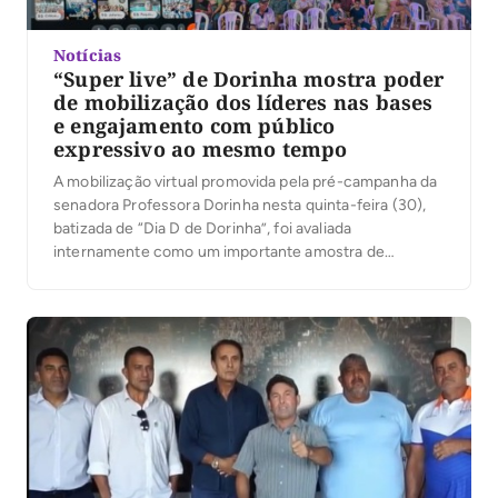
Notícias
“Super live” de Dorinha mostra poder
de mobilização dos líderes nas bases
e engajamento com público
expressivo ao mesmo tempo
A mobilização virtual promovida pela pré-campanha da
senadora Professora Dorinha nesta quinta-feira (30),
batizada de “Dia D de Dorinha”, foi avaliada
internamente como um importante amostra de
engajamento da base política e reforçou o entusiasmo
da coordenação da campanha para a convenção
marcada para o próximo dia 5 de agosto. Conforme
apurou a Gazeta junto […]