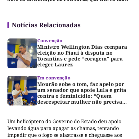
Notícias Relacionadas
Convenção
Ministro Wellington Dias compara
eleição no Piauí à disputa no
Tocantins e pede “coragem” para
eleger Laurez
Em convenção
Mourão sobe o tom, faz apelo por
um senador que apoie Lula e grita
contra o feminicídio: “Quem
desrespeitar mulher não precisa
votar no Paulo Mourão”
Um helicóptero do Governo do Estado deu apoio
levando água para apagar as chamas, tentando
impedir que o fogo se alastrasse e cheguasse aos