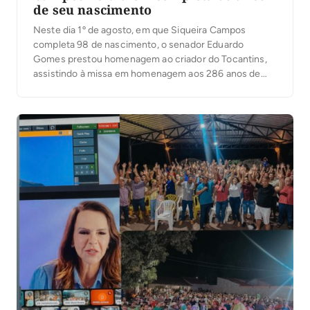
de seu nascimento
Neste dia 1º de agosto, em que Siqueira Campos
completa 98 de nascimento, o senador Eduardo
Gomes prestou homenagem ao criador do Tocantins,
assistindo à missa em homenagem aos 286 anos de
Arraias, como Siqueira fez por muitos e muitos anos.
Na grande maioria do seu tempo como governador ou
fora do governo, Siqueira Campos […]