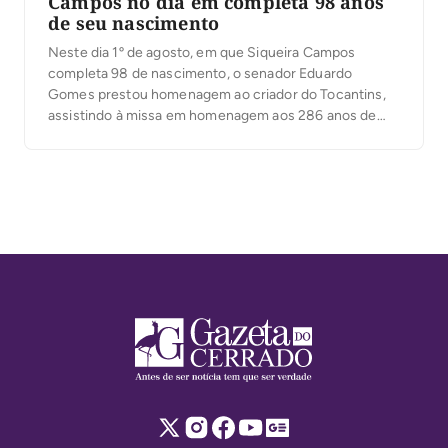
Campos no dia em completa 98 anos
de seu nascimento
Neste dia 1º de agosto, em que Siqueira Campos
completa 98 de nascimento, o senador Eduardo
Gomes prestou homenagem ao criador do Tocantins,
assistindo à missa em homenagem aos 286 anos de
Arraias, como Siqueira fez por muitos e muitos anos.
Na grande maioria do seu tempo como governador ou
fora do governo, Siqueira Campos […]