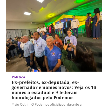
Política
Ex-prefeitos, ex-deputada, ex-
governador e nomes novos: Veja os 16
nomes a estadual e 9 federais
homologados pelo Podemos
Maju Cotrim O Podemos oficializou, durante a