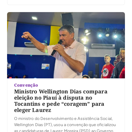
Convenção
Ministro Wellington Dias compara
eleição no Piauí à disputa no
Tocantins e pede “coragem” para
eleger Laurez
O ministro do Desenvolvimento e Assistência Social,
Wellington Dias (PT), usou a convenção que oficializou
as candidaturas de Laurez Moreira (PSD) ao Governo