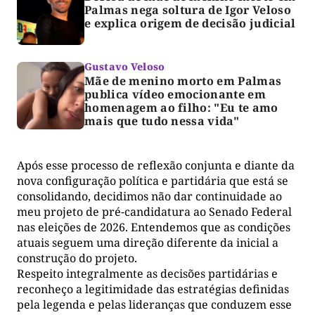
Palmas nega soltura de Igor Veloso
e explica origem de decisão judicial
Gustavo Veloso
Mãe de menino morto em Palmas
publica vídeo emocionante em
homenagem ao filho: "Eu te amo
mais que tudo nessa vida"
Após esse processo de reflexão conjunta e diante da
nova configuração política e partidária que está se
consolidando, decidimos não dar continuidade ao
meu projeto de pré-candidatura ao Senado Federal
nas eleições de 2026. Entendemos que as condições
atuais seguem uma direção diferente da inicial a
construção do projeto.
Respeito integralmente as decisões partidárias e
reconheço a legitimidade das estratégias definidas
pela legenda e pelas lideranças que conduzem esse