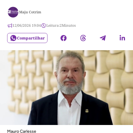
Maju Cotrim
12/06/2026 19:04
Leitura:
2
Minutos
Compartilhar
Mauro Carlesse