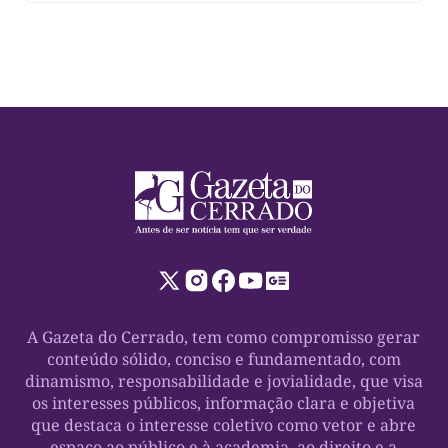
momentos, afirmou que o Estado perdeu o rumo e
conclamou os apoiadores a transformar a […]
A Gazeta do Cerrado, tem como compromisso gerar
conteúdo sólido, conciso e fundamentado, com
dinamismo, responsabilidade e jovialidade, que visa
os interesses públicos, informação clara e objetiva
que destaca o interesse coletivo como vetor e abre
espaço ao público e à academia, ao direito e a