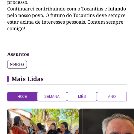
processo.
Continuarei contribuindo com o Tocantins e lutando
pelo nosso povo. O futuro do Tocantins deve sempre
estar acima de interesses pessoais. Contem sempre
comigo!
Assuntos
Notícias
Mais Lidas
HOJE
SEMANA
MÊS
ANO