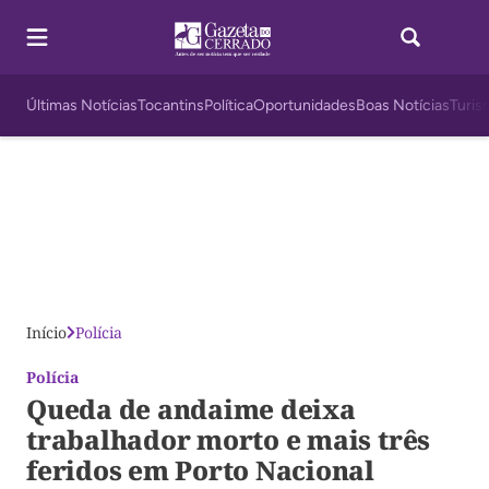
Últimas Notícias
Tocantins
Política
Oportunidades
Boas Notícias
Turis
Início
Polícia
Polícia
Queda de andaime deixa
trabalhador morto e mais três
feridos em Porto Nacional