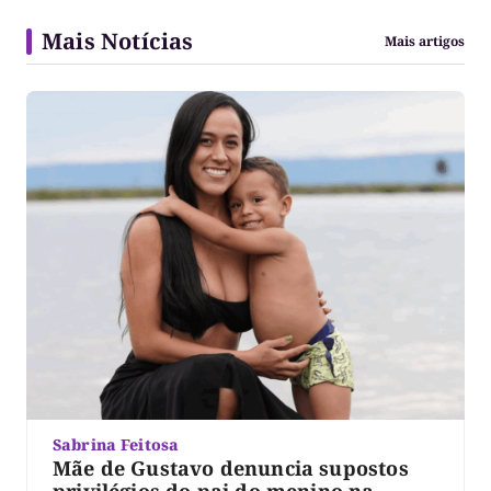
Mais Notícias
Mais artigos
Sabrina Feitosa
Mãe de Gustavo denuncia supostos
privilégios do pai do menino na