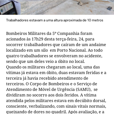
Trabalhadores estavam a uma altura aproximada de 10 metros
Bombeiros Militares da 5º Companhia foram
acionados às 17h29 desta terça-feira, 24, para
socorrer trabalhadores que caíram de um andaime
localizado em um silo em Porto Nacional. Ao todo
quatro trabalhadores se envolveram no acidente,
sendo que um deles veio a óbito no local.
Quando os militares chegaram ao local, uma das
vítimas já estava em óbito, duas estavam feridas e a
terceira já havia recebido atendimento de
terceiros. O Corpo de Bombeiros e o Serviço de
Atendimento de Móvel de Urgência (SAMU), se
dividiram no socorro aos dois feridos. A vítima
atendida pelos militares estava em decúbito dorsal,
consciente, verbalizando, com sinais vitais normais,
queixando de dores no quadril. Após avaliação, e a