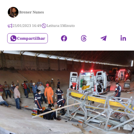
Brener Nunes
25/01/2023 16:49
Leitura:
1
Minuto
Compartilhar