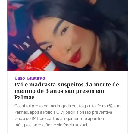
Caso Gustavo
Pai e madrasta suspeitos da morte de
menino de 3 anos são presos em
Palmas
Casal foi preso na madrugada desta quinta-feira (6), em
Palmas, após a Polícia Civil pedir a prisão preventiva;
laudo do IML descartou afogamento e apontou
múltiplas agressões e violência sexual.