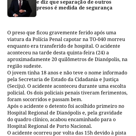
e diz que separação de outros
presos é medida de segurança
O preso que ficou gravemente ferido após uma
viatura da Polícia Penal capotar na TO-040 morreu
enquanto era transferido de hospital. O acidente
aconteceu na tarde desta quinta-feira (24) a
aproximadamente 20 quilômetros de Dianópolis, na
região sudeste.
O jovem tinha 18 anos e não teve o nome informado
pela Secretaria de Estado da Cidadania e Justiça
(Seciju). O acidente aconteceu durante uma escolta
policial. Os dois policiais penais tiveram ferimentos,
foram socorridos e passam bem.
Após o acidente o detento foi acolhido primeiro no
Hospital Regional de Dianópolis e, pela gravidade
do quadro clínico, acabou encaminhado para o
Hospital Regional de Porto Nacional.
O acidente ocorreu por volta das 15h devido à pista