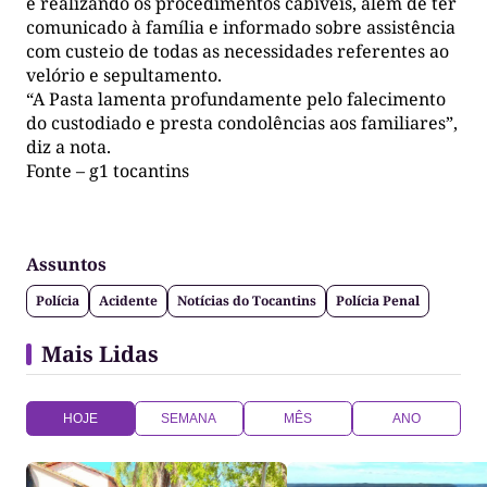
e realizando os procedimentos cabíveis, além de ter
comunicado à família e informado sobre assistência
com custeio de todas as necessidades referentes ao
velório e sepultamento.
“A Pasta lamenta profundamente pelo falecimento
do custodiado e presta condolências aos familiares”,
diz a nota.
Fonte – g1 tocantins
Assuntos
Polícia
Acidente
Notícias do Tocantins
Polícia Penal
Mais Lidas
HOJE
SEMANA
MÊS
ANO