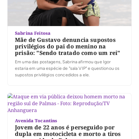
Sabrina Feitosa
Mãe de Gustavo denuncia supostos
privilégios do pai do menino na
prisão: "Sendo tratado como um rei"
Em uma das postagens, Sabrina afirmou que Igor
estaria em uma espécie de "sala VIP" e questionou os
supostos privilégios concedidos a ele.
Avenida Tocantins
Jovem de 22 anos é perseguido por
dupla em motocicleta e morto a tiros