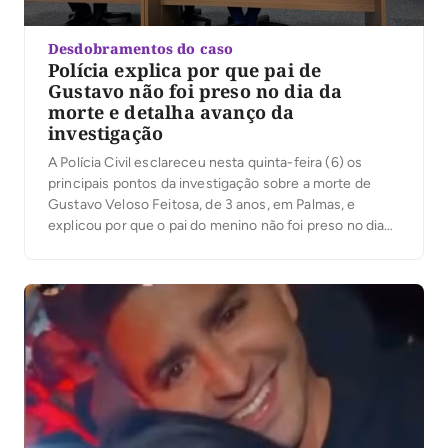
Desdobramentos do caso
Polícia explica por que pai de
Gustavo não foi preso no dia da
morte e detalha avanço da
investigação
A Polícia Civil esclareceu nesta quinta-feira (6) os
principais pontos da investigação sobre a morte de
Gustavo Veloso Feitosa, de 3 anos, em Palmas, e
explicou por que o pai do menino não foi preso no dia
do ocorrido. Em coletiva de imprensa, o delegado
Eduardo Menezes, da Delegacia de Homicídios e
Proteção à Pessoa […]