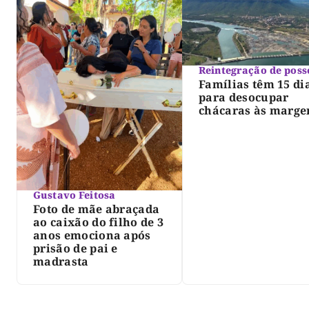
Reintegração de poss
Famílias têm 15 di
para desocupar
chácaras às marge
do lago de Lajeado
determina Justiça
Gustavo Feitosa
Foto de mãe abraçada
ao caixão do filho de 3
anos emociona após
prisão de pai e
madrasta