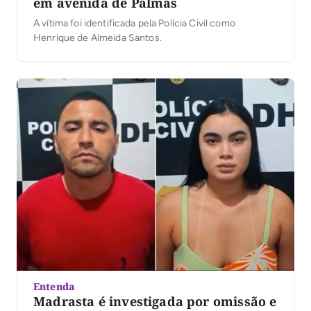
em avenida de Palmas
A vítima foi identificada pela Polícia Civil como
Henrique de Almeida Santos.
Entenda
Madrasta é investigada por omissão e