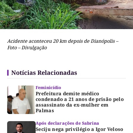
Acidente aconteceu 20 km depois de Dianópolis –
Foto – Divulgação
Notícias Relacionadas
Feminicídio
Prefeitura demite médico
condenado a 21 anos de prisão pelo
assassinato da ex-mulher em
Palmas
Após declarações de Sabrina
Seciju nega privilégio a Igor Veloso