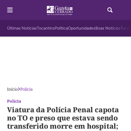
Últimas Notícias
Tocantins
Política
Oportunidades
Boas Notícias
Turis
Início
Polícia
Polícia
Viatura da Polícia Penal capota
no TO e preso que estava sendo
transferido morre em hospital;