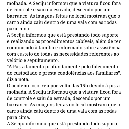
molhada. A Seciju informou que a viatura ficou fora
de controle e saiu da estrada, descendo por um
barranco. As imagens feitas no local mostram que o
carro ainda caiu dentro de uma vala com as rodas
para cima.
A Seciju informou que está prestando todo suporte
e realizando os procedimentos cabíveis, além de ter
comunicado à família e informado sobre assistência
com custeio de todas as necessidades referentes ao
velório e sepultamento.
“A Pasta lamenta profundamente pelo falecimento
do custodiado e presta condolências aos familiares”,
diz a nota.
O acidente ocorreu por volta das 15h devido à pista
molhada. A Seciju informou que a viatura ficou fora
de controle e saiu da estrada, descendo por um
barranco. As imagens feitas no local mostram que o
carro ainda caiu dentro de uma vala com as rodas
para cima.
A Seciju informou que está prestando todo suporte