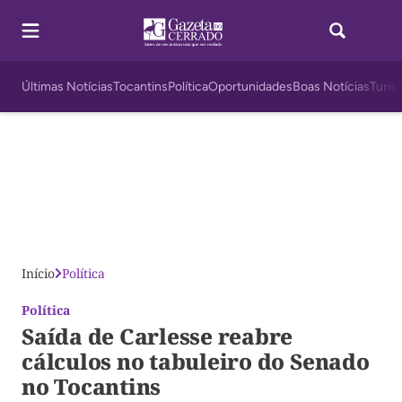
Últimas Notícias
Tocantins
Política
Oportunidades
Boas Notícias
Turis
Início
Política
Política
Saída de Carlesse reabre
cálculos no tabuleiro do Senado
no Tocantins