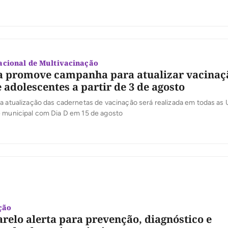
cional de Multivacinação
a promove campanha para atualizar vacinaç
 adolescentes a partir de 3 de agosto
a atualização das cadernetas de vacinação será realizada em todas as
e municipal com Dia D em 15 de agosto
ção
relo alerta para prevenção, diagnóstico e