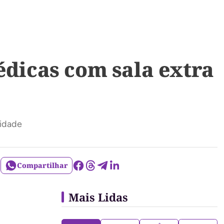
édicas com sala extra
xidade
Compartilhar
Mais Lidas