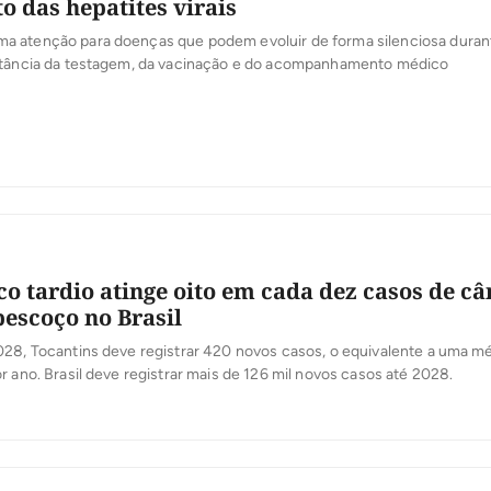
o das hepatites virais
 atenção para doenças que podem evoluir de forma silenciosa duran
rtância da testagem, da vacinação e do acompanhamento médico
co tardio atinge oito em cada dez casos de câ
pescoço no Brasil
028, Tocantins deve registrar 420 novos casos, o equivalente a uma m
r ano. Brasil deve registrar mais de 126 mil novos casos até 2028.