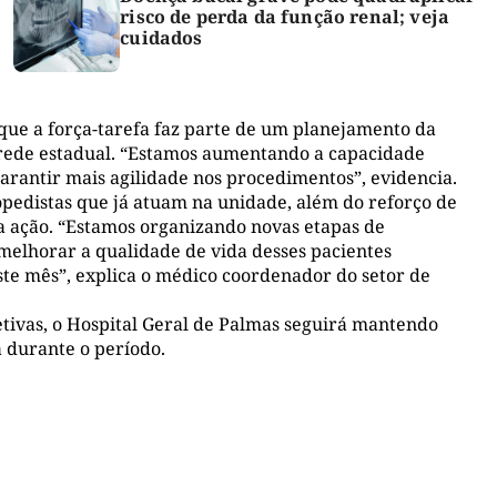
risco de perda da função renal; veja
cuidados
a que a força-tarefa faz parte de um planejamento da
 rede estadual. “Estamos aumentando a capacidade
arantir mais agilidade nos procedimentos”, evidencia.
opedistas que já atuam na unidade, além do reforço de
 a ação. “Estamos organizando novas etapas de
 melhorar a qualidade de vida desses pacientes
ste mês”, explica o médico coordenador do setor de
etivas, o Hospital Geral de Palmas seguirá mantendo
 durante o período.