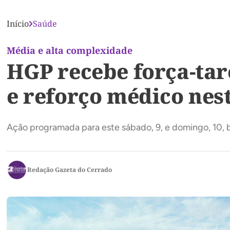
Início
Saúde
Média e alta complexidade
HGP recebe força-tar
e reforço médico nes
Ação programada para este sábado, 9, e domingo, 10, 
Redação Gazeta do Cerrado