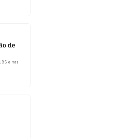
ão de
 UBS e nas