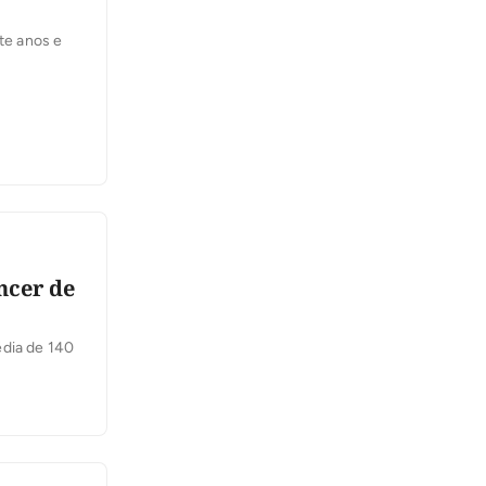
te anos e
ncer de
édia de 140