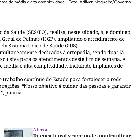
entos de média e alta complexidade - Foto: Adilvan Nogueira/Governo
 da Saúde (SES/TO), realiza, neste sábado, 9, e domingo,
al Geral de Palmas (HGP), ampliando o atendimento de
elo Sistema Único de Saúde (SUS).
simultaneamente dedicadas à ortopedia, sendo duas já
xclusiva para os atendimentos deste fim de semana. A
e média e alta complexidade, incluindo implantes de
 trabalho contínuo do Estado para fortalecer a rede
regiões. “Nosso objetivo é cuidar das pessoas e garantir
”, pontua.
Alerta
Doença bucal grave pode quadruplicar