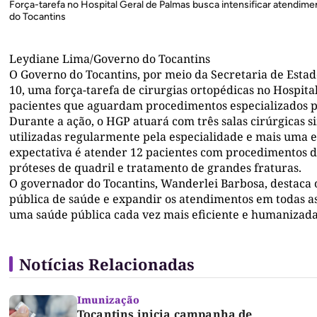
Força-tarefa no Hospital Geral de Palmas busca intensificar atendim
do Tocantins
Leydiane Lima/Governo do Tocantins
O Governo do Tocantins, por meio da Secretaria de Estado
10, uma força-tarefa de cirurgias ortopédicas no Hospit
pacientes que aguardam procedimentos especializados p
Durante a ação, o HGP atuará com três salas cirúrgicas 
utilizadas regularmente pela especialidade e mais uma e
expectativa é atender 12 pacientes com procedimentos d
próteses de quadril e tratamento de grandes fraturas.
O governador do Tocantins, Wanderlei Barbosa, destaca o
pública de saúde e expandir os atendimentos em todas as 
uma saúde pública cada vez mais eficiente e humanizada
Notícias Relacionadas
Imunização
Tocantins inicia campanha de