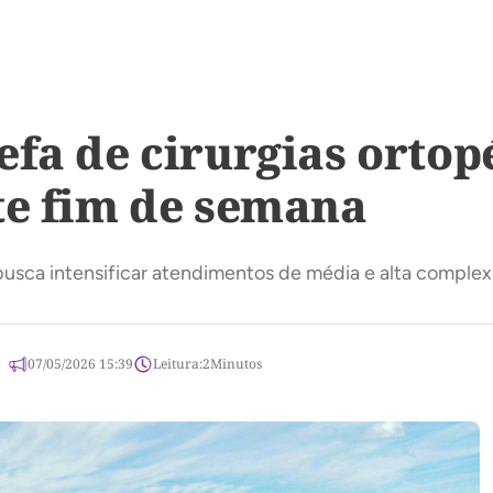
efa de cirurgias ortop
te fim de semana
busca intensificar atendimentos de média e alta comple
07/05/2026 15:39
Leitura:
2
Minutos