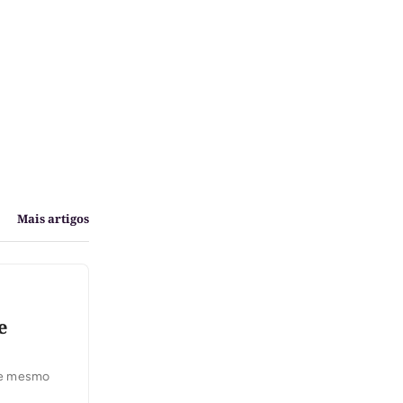
Mais artigos
e
ste mesmo