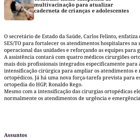
multivacinação para atualizar
caderneta de crianças e adolescentes
O secretário de Estado da Saúde, Carlos Felinto, enfatiz
SES/TO para fortalecer os atendimentos hospitalares na
operacional das unidades e reforçando as equipes para g
A assistência contará com quatro médicos cirurgiões ort
mais dois profissionais integrados especificamente para
intensificação cirúrgica para ampliar os atendimentos e
ortopédicos. Já há uma nova força-tarefa prevista para e
ortopedia do HGP, Ronaldo Rego.
Mesmo com a intensificação das cirurgias ortopédicas el
normalmente os atendimentos de urgência e emergência
Assuntos