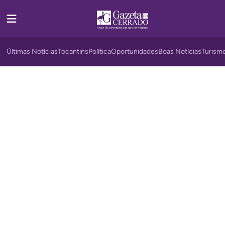
Últimas Notícias
Tocantins
Política
Oportunidades
Boas Notícias
Turism