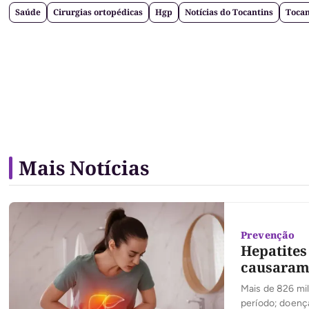
Saúde
Cirurgias ortopédicas
Hgp
Notícias do Tocantins
Tocan
Mais Notícias
Prevenção
Hepatites
causaram 
Mais de 826 mil
período; doenç