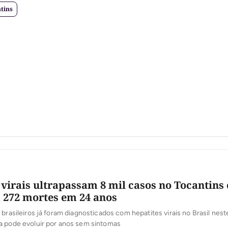
tins
 virais ultrapassam 8 mil casos no Tocantins 
272 mortes em 24 anos
 brasileiros já foram diagnosticados com hepatites virais no Brasil ne
a pode evoluir por anos sem sintomas