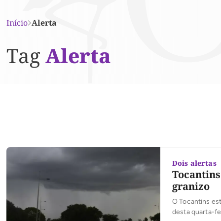
Início
Alerta
Tag
Alerta
Dois alertas
Tocantins
granizo
O Tocantins est
desta quarta-fe