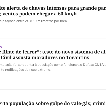
te alerta de chuvas intensas para grande par
; ventos podem chegar a 60 km/h
cipitações entre 20 e 30 milímetros por hora.
ão
 filme de terror”: teste do novo sistema de al
 Civil assusta moradores no Tocantins
imulação foi apresentar à população como funcionará o Defesa Civil Al
te notificações de risco extremo.
lerta população sobre golpe do vale-gás; crim