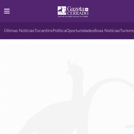
Últimas Notícias
Tocantins
Política
Oportunidades
Boas Notícias
Turism