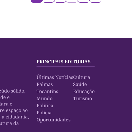
PRINCIPAIS EDITORIAS
Últimas Notícias
Cultura
Palmas
Saúde
údo sólido,
Tocantins
Educação
ade e
Mundo
Turismo
lara e
Política
bre espaço ao
Polícia
e a cidadania,
Oportunidades
rutura da