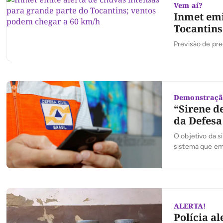
Vem aí?
Inmet emi
Tocantins
Previsão de pre
Demonstraç
“Sirene de
da Defesa
O objetivo da s
sistema que emi
ALERTA!
Polícia a