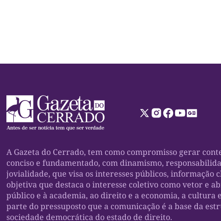
A Gazeta do Cerrado, tem como compromisso gerar conte
conciso e fundamentado, com dinamismo, responsabilid
jovialidade, que visa os interesses públicos, informação c
objetiva que destaca o interesse coletivo como vetor e a
público e à academia, ao direito e a economia, a cultura 
parte do pressuposto que a comunicação é a base da est
sociedade democrática do estado de direito.