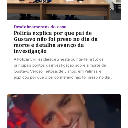
Desdobramentos do caso
Polícia explica por que pai de
Gustavo não foi preso no dia da
morte e detalha avanço da
investigação
A Polícia Civil esclareceu nesta quinta-feira (6) os
principais pontos da investigação sobre a morte de
Gustavo Veloso Feitosa, de 3 anos, em Palmas, e
explicou por que o pai do menino não foi preso no dia
do ocorrido. Em coletiva de imprensa, o delegado
Eduardo Menezes, da Delegacia de Homicídios e
Proteção à Pessoa […]