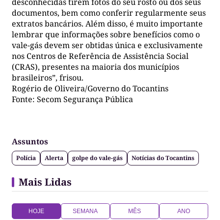
desconhecidas tirem fotos do seu rosto ou dos seus
documentos, bem como conferir regularmente seus
extratos bancários. Além disso, é muito importante
lembrar que informações sobre benefícios como o
vale-gás devem ser obtidas única e exclusivamente
nos Centros de Referência de Assistência Social
(CRAS), presentes na maioria dos municípios
brasileiros”, frisou.
Rogério de Oliveira/Governo do Tocantins
Fonte: Secom Segurança Pública
Assuntos
Polícia
Alerta
golpe do vale-gás
Notícias do Tocantins
Mais Lidas
HOJE
SEMANA
MÊS
ANO