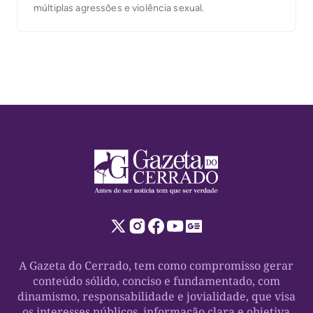
múltiplas agressões e violência sexual.
A Gazeta do Cerrado, tem como compromisso gerar
conteúdo sólido, conciso e fundamentado, com
dinamismo, responsabilidade e jovialidade, que visa
os interesses públicos, informação clara e objetiva