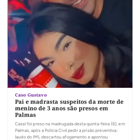
Caso Gustavo
Pai e madrasta suspeitos da morte de
menino de 3 anos são presos em
Palmas
Casal foi preso na madrugada desta quinta-feira (6), em
Palmas, após a Polícia Civil pedir a prisão preventiva;
laudo do IML descartou afogamento e apontou