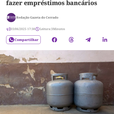
fazer empréstimos bancários
Redação Gazeta do Cerrado
03/06/2025 17:38
Leitura:
3
Minutos
Compartilhar