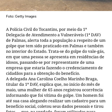
Foto: Getty Images
A Polícia Civil do Tocantins, por meio da 1ª
Delegacia de Atendimento a Vulneráveis (1ª DAV)
de Palmas, alerta toda a população a respeito de um
golpe que tem sido praticado em Palmas e também
no interior do Estado. Trata-se do golpe do vale-gás,
em que uma pessoa se apresenta em residências de
idosos, passando-se por representante de uma
empresa que estaria fazendo o credenciamento de
cidadãos para a obtenção do benefício.
A delegada Ana Carolina Coelho Marinho Braga,
titular da 1ª DAV, explica que, no início do mês de
maio, uma mulher de 65 anos registrou ocorrência
informando que foi vítima do golpe. Um homem foi
até sua casa alegando realizar um cadastro para um
benefício social, coletou seus dados pessoais e tirou
fotos — que, na verdade, foram utilizados para