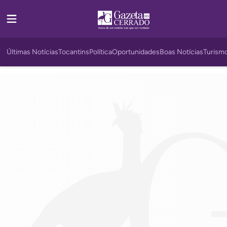
Últimas Notícias
Tocantins
Política
Oportunidades
Boas Notícias
Turism