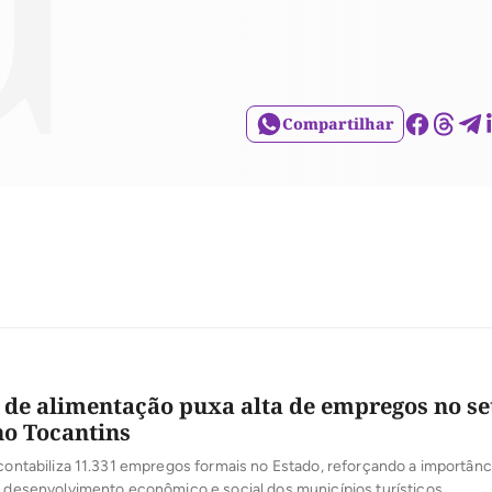
Compartilhar
de alimentação puxa alta de empregos no se
o Tocantins
 contabiliza 11.331 empregos formais no Estado, reforçando a importânc
o desenvolvimento econômico e social dos municípios turísticos