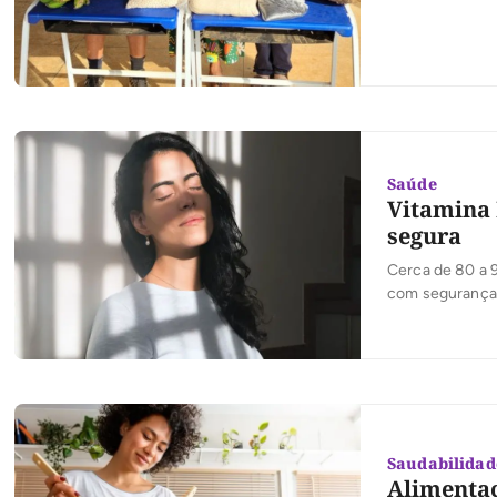
Saúde
Vitamina 
segura
Cerca de 80 a 9
com segurança
Saudabilidad
Alimentaç