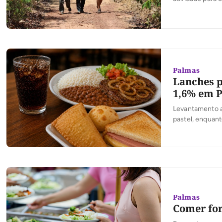
Palmas
Lanches p
1,6% em 
Levantamento a
pastel, enquan
Palmas
Comer for