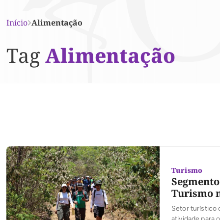
Início
Alimentação
Tag
Alimentação
Turismo
Segmento 
Turismo n
Setor turístico
atividade para 