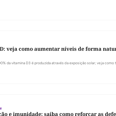
D: veja como aumentar níveis de forma natur
0% da vitamina D3 é produzida através da exposição solar; veja como 
e
ão e imunidade: saiba como reforçar as defe