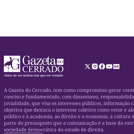
A Gazeta do Cerrado, tem como compromisso gerar conte
conciso e fundamentado, com dinamismo, responsabilid
jovialidade, que visa os interesses públicos, informação c
objetiva que destaca o interesse coletivo como vetor e a
público e à academia, ao direito e a economia, a cultura 
parte do pressuposto que a comunicação é a base da est
sociedade democrática do estado de direito.