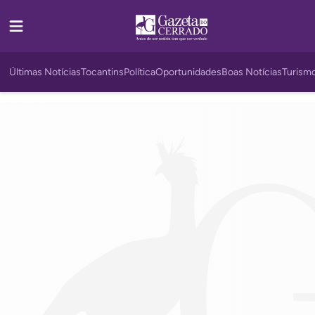
Últimas Notícias
Tocantins
Política
Oportunidades
Boas Notícias
Turism