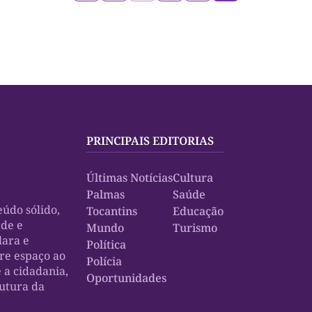
PRINCIPAIS EDITORIAS
Últimas Notícias
Cultura
Palmas
Saúde
údo sólido,
Tocantins
Educação
ade e
Mundo
Turismo
lara e
Política
bre espaço ao
Polícia
e a cidadania,
Oportunidades
rutura da