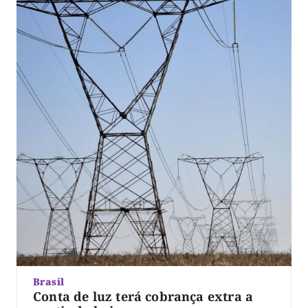
Brasil
Conta de luz terá cobrança extra a