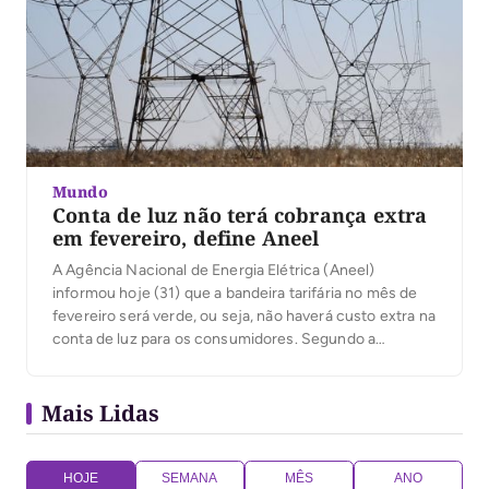
Mundo
Conta de luz não terá cobrança extra
em fevereiro, define Aneel
A Agência Nacional de Energia Elétrica (Aneel)
informou hoje (31) que a bandeira tarifária no mês de
fevereiro será verde, ou seja, não haverá custo extra na
conta de luz para os consumidores. Segundo a
agência, o mês deverá ser chuvoso nas áreas onde
estão localizados os principais reservatórios das
Mais Lidas
hidrelétricas e o custo de […]
HOJE
SEMANA
MÊS
ANO