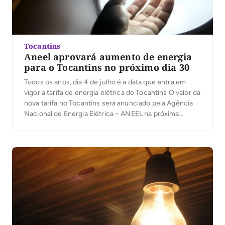
Tocantins
Aneel aprovará aumento de energia
para o Tocantins no próximo dia 30
Todos os anos, dia 4 de julho é a data que entra em
vigor a tarifa de energia elétrica do Tocantins O valor da
nova tarifa no Tocantins será anunciado pela Agência
Nacional de Energia Elétrica – ANEEL na próxima
semana, no dia 30/6. O processo foi confirmado pela
pauta da 23ª reunião pública ordinária agendada para
[…]