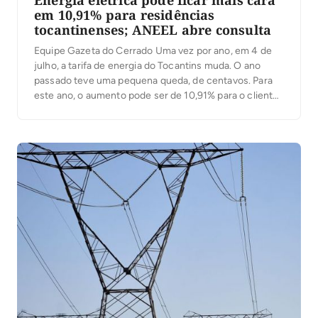
Energia elétrica pode ficar mais cara
em 10,91% para residências
tocantinenses; ANEEL abre consulta
Equipe Gazeta do Cerrado Uma vez por ano, em 4 de
julho, a tarifa de energia do Tocantins muda. O ano
passado teve uma pequena queda, de centavos. Para
este ano, o aumento pode ser de 10,91% para o cliente
residencial conforme divulgado pela Agência Nacional
de Energia Elétrica – ANEEL, que anunciou hoje o […]