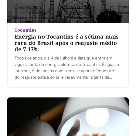
Tocantins
Energia no Tocantins é a sétima mais
cara do Brasil após o reajuste médio
de 7,17%
Todos os anos, dia 4 de julho é a data que entra em
vigor a tarifa de energia elétrica do Tocantins É água, é
internet, é despesas com a casa e agora o “monstro”
do reajuste está à solta e vai aumentar a tarifa de
energia elétrica no Tocantins. O anúncio foi pela
Agência Nacional […]