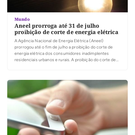
Mundo
Aneel prorroga até 31 de julho
proibição de corte de energia elétrica
A Agência Nacional de Energia Elétrica (Aneel)
prorrogou até o fim de julho a proibição do corte de
energia elétrica dos consumidores inadimplentes
residenciais urbanos e rurais. A proibição do corte de
energia por 90 dias foi aprovada pela agência no fim de
março, com validade também para os serviços
considerados essenciais no enfrentamento da […]