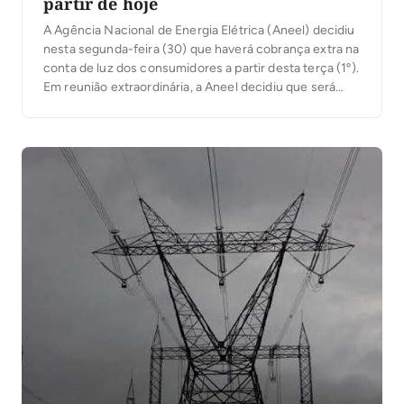
partir de hoje
A Agência Nacional de Energia Elétrica (Aneel) decidiu
nesta segunda-feira (30) que haverá cobrança extra na
conta de luz dos consumidores a partir desta terça (1º).
Em reunião extraordinária, a Aneel decidiu que será
cobrada a bandeira vermelha patamar 2, cujo valor é o
maior no sistema de bandeiras da agência (veja na
imagem mais […]