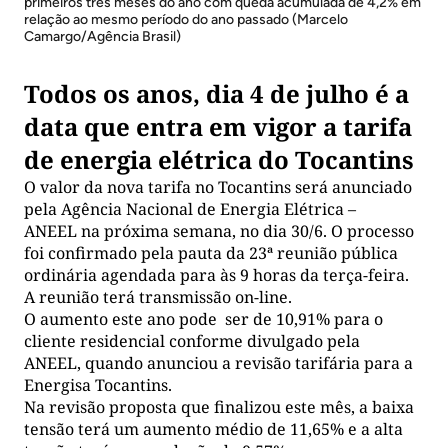
primeiros três meses do ano com queda acumulada de 4,2% em
relação ao mesmo período do ano passado (Marcelo
Camargo/Agência Brasil)
Todos os anos, dia 4 de julho é a
data que entra em vigor a tarifa
de energia elétrica do Tocantins
O valor da nova tarifa no Tocantins será anunciado
pela Agência Nacional de Energia Elétrica –
ANEEL na próxima semana, no dia 30/6. O processo
foi confirmado pela pauta da 23ª reunião pública
ordinária agendada para às 9 horas da terça-feira.
A reunião terá transmissão on-line.
O aumento este ano pode ser de 10,91% para o
cliente residencial conforme divulgado pela
ANEEL, quando anunciou a revisão tarifária para a
Energisa Tocantins.
Na revisão proposta que finalizou este mês, a baixa
tensão terá um aumento médio de 11,65% e a alta