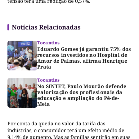
tensão terá uma redução de 0,57%.
Notícias Relacionadas
Tocantins
Eduardo Gomes já garantiu 75% dos
recursos investidos no Hospital de
Amor de Palmas, afirma Henrique
Prata
Tocantins
No SINTET, Paulo Mourão defende
valorização dos profissionais da
educação e ampliação do Pé-de-
Meia
Por conta da queda no valor da tarifa das
indústrias, o consumidor terá um efeito médio de
9,14% de aumento. Mas as famílias sentirão em suas