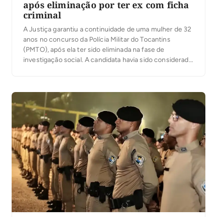
após eliminação por ter ex com ficha
criminal
A Justiça garantiu a continuidade de uma mulher de 32
anos no concurso da Polícia Militar do Tocantins
(PMTO), após ela ter sido eliminada na fase de
investigação social. A candidata havia sido considerada
inapta sob alegações de relacionamento com uma
pessoa com com passagem pela polícia, por suposta
incompatibilidade financeira e omissão de um […]