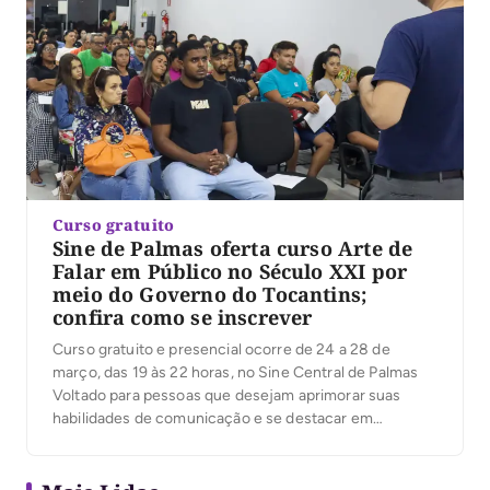
Curso gratuito
Sine de Palmas oferta curso Arte de
Falar em Público no Século XXI por
meio do Governo do Tocantins;
confira como se inscrever
Curso gratuito e presencial ocorre de 24 a 28 de
março, das 19 às 22 horas, no Sine Central de Palmas
Voltado para pessoas que desejam aprimorar suas
habilidades de comunicação e se destacar em
apresentações públicas, o Governo do Tocantins, por
meio da Secretaria Estadual do Trabalho e
Desenvolvimento Social (Setas) e Superintendência