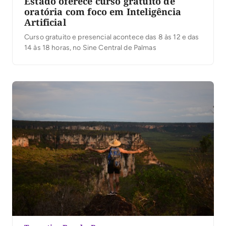
Estado oferece curso gratuito de
oratória com foco em Inteligência
Artificial
Curso gratuito e presencial acontece das 8 às 12 e das
14 às 18 horas, no Sine Central de Palmas