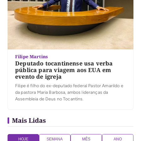
Filipe Martins
Deputado tocantinense usa verba
pública para viagem aos EUA em
evento de igreja
Filipe é filho do ex-deputado federal Pastor Amarildo e
da pastora Maria Barbosa, ambos lideranças da
Assembleia de Deus no Tocantins.
Mais Lidas
HOJE
SEMANA
MÊS
ANO