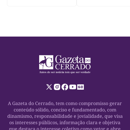
A Gazeta do Cerrado, tem como compromisso gerar
conteúdo sólido, conciso e fundamentado, com
dinamismo, responsabilidade e jovialidade, que visa
os interesses públicos, informação clara e objetiva
que destaca o interesse coletivo como vetor e abre