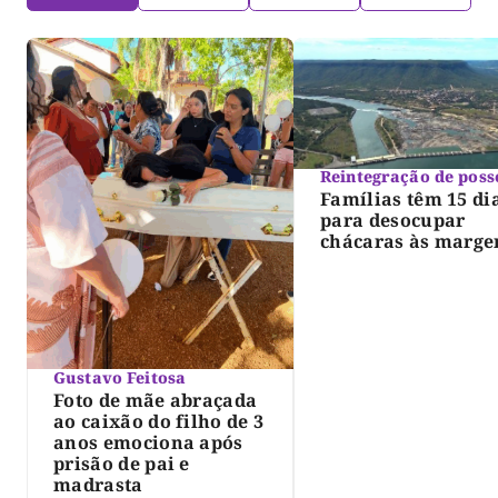
Reintegração de poss
Famílias têm 15 di
para desocupar
chácaras às marge
do lago de Lajeado
determina Justiça
Gustavo Feitosa
Foto de mãe abraçada
ao caixão do filho de 3
anos emociona após
prisão de pai e
madrasta