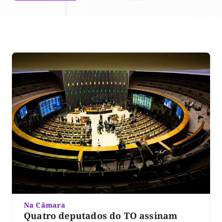
Na Câmara
Quatro deputados do TO assinam