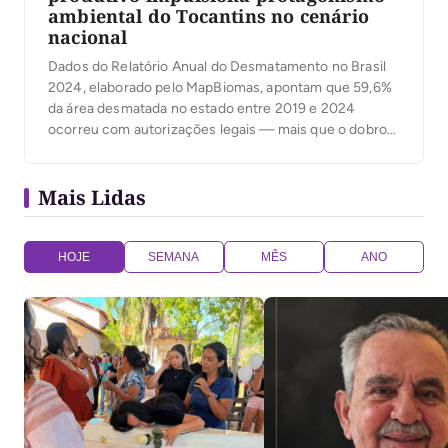
ambiental do Tocantins no cenário
nacional
Dados do Relatório Anual do Desmatamento no Brasil
2024, elaborado pelo MapBiomas, apontam que 59,6%
da área desmatada no estado entre 2019 e 2024
ocorreu com autorizações legais — mais que o dobro
da média nacional, que ficou em 23,5%.
Mais Lidas
HOJE
SEMANA
MÊS
ANO