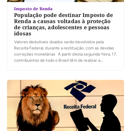
Imposto de Renda
População pode destinar Imposto de
Renda a causas voltadas à proteção
de crianças, adolescentes e pessoas
idosas
Valores dedutíveis doados serão devolvidos pela
Receita Federal, durante a restituição, com as devidas
correções monetárias A partir desta segunda-feira, 17,
contribuintes de todo o Brasil têm de realizar a
declaração do Imposto de Renda (IR) referente ao ano-
base de 2024 junto à Receita Federal. O ajuste de
contas com o “Leão” segue até 30 […]