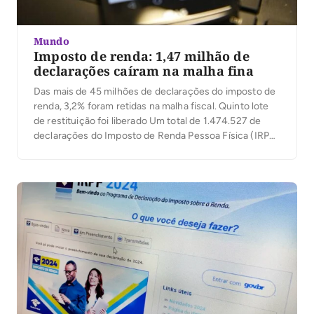
Mundo
Imposto de renda: 1,47 milhão de
declarações caíram na malha fina
Das mais de 45 milhões de declarações do imposto de
renda, 3,2% foram retidas na malha fiscal. Quinto lote
de restituição foi liberado Um total de 1.474.527 de
declarações do Imposto de Renda Pessoa Física (IRPF)
2024, referentes ao ano-base 2023, foram retidas na
malha fiscal. Isso representa 3,2% do total, já que entre
março […]