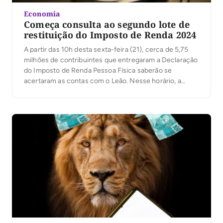
Economia
Começa consulta ao segundo lote de
restituição do Imposto de Renda 2024
A partir das 10h desta sexta-feira (21), cerca de 5,75
milhões de contribuintes que entregaram a Declaração
do Imposto de Renda Pessoa Física saberão se
acertaram as contas com o Leão. Nesse horário, a
Receita Federal libera a consulta ao segundo dos cinco
lotes de restituição de 2024, com a inclusão de cerca
de 250 […]