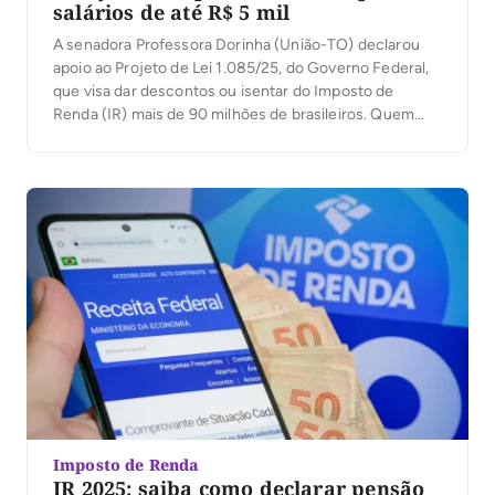
salários de até R$ 5 mil
A senadora Professora Dorinha (União-TO) declarou
apoio ao Projeto de Lei 1.085/25, do Governo Federal,
que visa dar descontos ou isentar do Imposto de
Renda (IR) mais de 90 milhões de brasileiros. Quem
recebe até R$ 5 mil por mês não pagará o imposto —
que também será cobrado em valor reduzido para
quem ganha […]
Imposto de Renda
IR 2025: saiba como declarar pensão