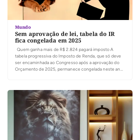
Mundo
Sem aprovação de lei, tabela do IR
fica congelada em 2025
Quem ganha mais de R$ 2.824 pagará imposto A
tabela progressiva do Imposto de Renda, que só deve
ser encaminhada ao Congresso após a aprovação do
Orçamento de 2025, permanece congelada neste ano.
Aqueles que recebem mais de R$ 2.824, menos de
dois salários mínimos, serão obrigados a pagar o
imposto. No final de […]