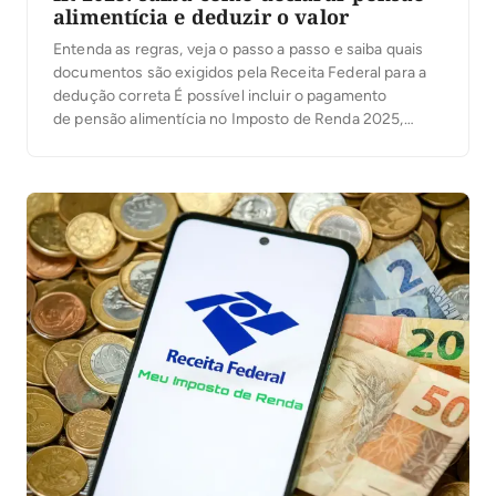
alimentícia e deduzir o valor
Entenda as regras, veja o passo a passo e saiba quais
documentos são exigidos pela Receita Federal para a
dedução correta É possível incluir o pagamento
de pensão alimentícia no Imposto de Renda 2025,
assim como gastos com educação e saúde, por
exemplo. Saiba como declarar a pensão alimentícia,
quais são os documentos necessários e se os […]