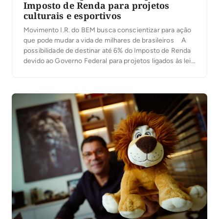
Imposto de Renda para projetos
culturais e esportivos
Movimento I.R. do BEM busca conscientizar para ação
que pode mudar a vida de milhares de brasileiros A
possibilidade de destinar até 6% do Imposto de Renda
devido ao Governo Federal para projetos ligados às leis
de incentivo ao Esporte e à Cultura ainda é uma
informação desconhecida por muitos brasileiros.
Dessa forma, […]