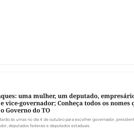
nques: uma mulher, um deputado, empresário
 e vice-governador; Conheça todos os nomes 
 o Governo do TO
ltarão às urnas no dia 4 de outubro para escolher governador, presiden
dor, deputados federais e deputados estaduais.