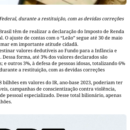
Federal, durante a restituição, com as devidas correções
o Brasil têm de realizar a declaração do Imposto de Renda
al. O ajuste de contas com o “Leão” segue até 30 de maio
ormar em importante atitude cidadã.
stinar valores dedutíveis ao Fundo para a Infância e
. Dessa forma, até 3% dos valores declarados são
; e outros 3%, à defesa de pessoas idosas, totalizando 6%
 durante a restituição, com as devidas correções
8 bilhões em valores do IR, ano-base 2023, poderiam ter
veis, campanhas de conscientização contra violência,
e pessoal especializado. Desse total bilionário, apenas
 milhões.