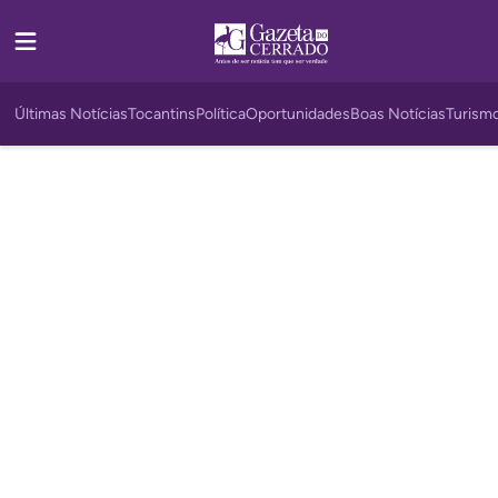
Últimas Notícias
Tocantins
Política
Oportunidades
Boas Notícias
Turism