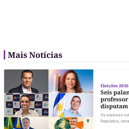
Mais Notícias
Eleições 2026
Seis pala
professor
disputam
Os eleitores vo
República, sena