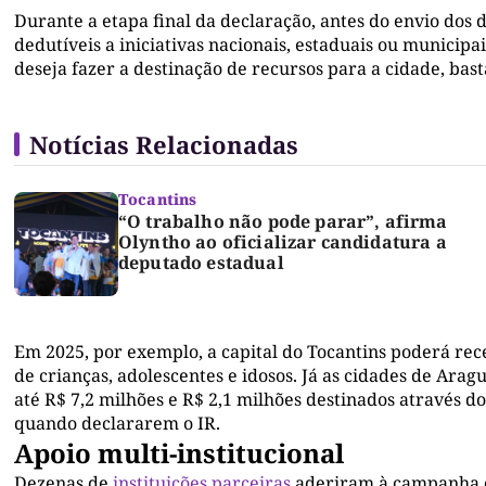
Durante a etapa final da declaração, antes do envio dos 
dedutíveis a iniciativas nacionais, estaduais ou municip
deseja fazer a destinação de recursos para a cidade, bas
Notícias Relacionadas
Tocantins
“O trabalho não pode parar”, afirma
Olyntho ao oficializar candidatura a
deputado estadual
Em 2025, por exemplo, a capital do Tocantins poderá rec
de crianças, adolescentes e idosos. Já as cidades de Ara
até R$ 7,2 milhões e R$ 2,1 milhões destinados através do
quando declararem o IR.
Apoio multi-institucional
Dezenas de
instituições parceiras
aderiram à campanha c