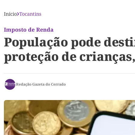
Início
Tocantins
Imposto de Renda
População pode desti
proteção de crianças,
Redação Gazeta do Cerrado