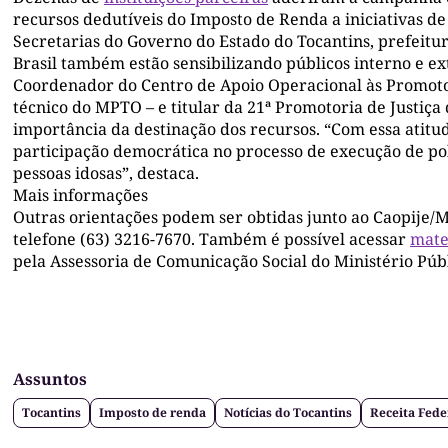
recursos dedutíveis do Imposto de Renda a iniciativas de 
Secretarias do Governo do Estado do Tocantins, prefeitu
Brasil também estão sensibilizando públicos interno e ex
Coordenador do Centro de Apoio Operacional às Promotor
técnico do MPTO – e titular da 21ª Promotoria de Justiça 
importância da destinação dos recursos. “Com essa atitu
participação democrática no processo de execução de polí
pessoas idosas”, destaca.
Mais informações
Outras orientações podem ser obtidas junto ao Caopije/
telefone (63) 3216-7670. Também é possível acessar
mate
pela Assessoria de Comunicação Social do Ministério Públ
Assuntos
Tocantins
Imposto de renda
Notícias do Tocantins
Receita Fede