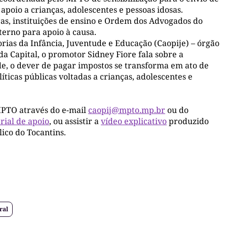
apoio a crianças, adolescentes e pessoas idosas.
ras, instituições de ensino e Ordem dos Advogados do
terno para apoio à causa.
ias da Infância, Juventude e Educação (Caopije) – órgão
da Capital, o promotor Sidney Fiore fala sobre a
de, o dever de pagar impostos se transforma em ato de
ticas públicas voltadas a crianças, adolescentes e
MPTO através do e-mail
caopij@mpto.mp.br
ou do
rial de apoio
, ou assistir a
vídeo explicativo
produzido
ico do Tocantins.
ral