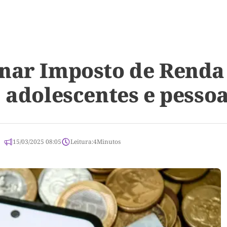
nar Imposto de Renda 
 adolescentes e pessoa
15/03/2025 08:05
Leitura:
4
Minutos