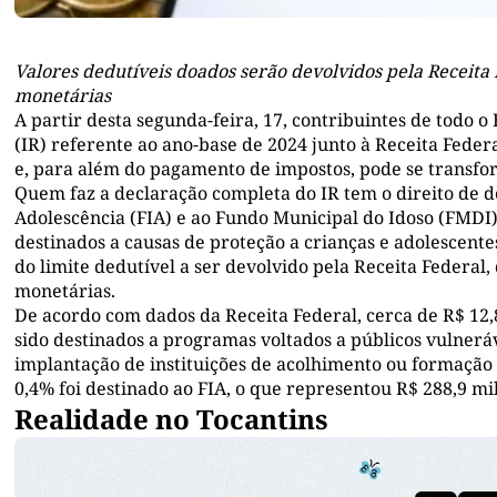
Valores dedutíveis doados serão devolvidos pela Receita 
monetárias
A partir desta segunda-feira, 17, contribuintes de todo 
(IR) referente ao ano-base de 2024 junto à Receita Feder
e, para além do pagamento de impostos, pode se transf
Quem faz a declaração completa do IR tem o direito de de
Adolescência (FIA) e ao Fundo Municipal do Idoso (FMDI)
destinados a causas de proteção a crianças e adolescentes
do limite dedutível a ser devolvido pela Receita Federal,
monetárias.
De acordo com dados da Receita Federal, cerca de R$ 12,
sido destinados a programas voltados a públicos vulnerá
implantação de instituições de acolhimento ou formação d
0,4% foi destinado ao FIA, o que representou R$ 288,9
Realidade no Tocantins